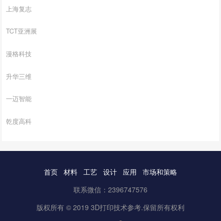
上海复志
TCT亚洲展
漫格科技
升华三维
一迈智能
乾度高科
首页
材料
工艺
设计
应用
市场和策略
联系微信：2396747576
版权所有 © 2019 3D打印技术参考.保留所有权利