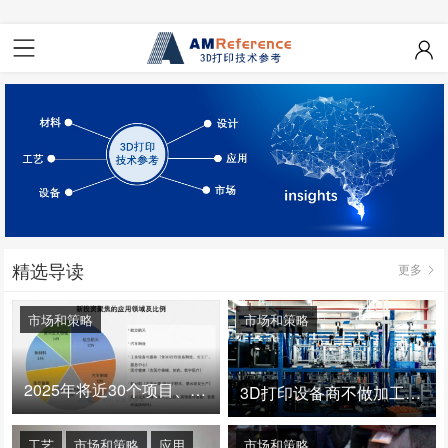
精选导读
更多
市场和策略
市场和策略
2025年将近30个项目、150亿投资：3D打印真的迎来爆发拐点了吗
3D打印设备商不做加工服务，就成了旁观者！
工艺
市场和策略
应用
市场和策略