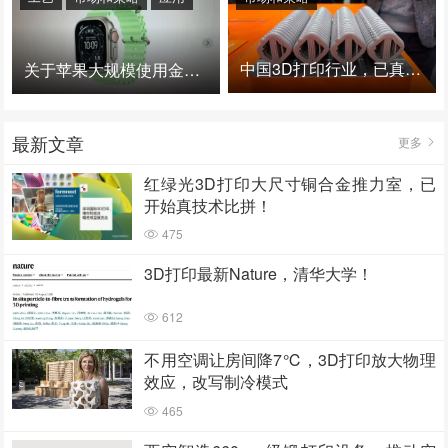
中国3D打印行业，已真正进入爆发时代！
关于苹果大规模使用金属3D打印的思考
最新文章
更多
红绿光3D打印大尺寸铜合金推力室，已
开始真技术比拼！
475
3D打印最新Nature，清华大学！
612
不用空调让房间降7℃，3D打印放大物理
效应，改写制冷模式
465