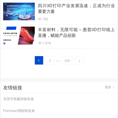
四川3D打印产业发展迅速，正成为行业
重要力量
700
丰富材料，无限可能 – 惠普3D打印线上
直播，赋能产品创新
1.01K
…
1
2
259
友情链接
更多
东莞市智赢智能装备
Formnext增材制造展