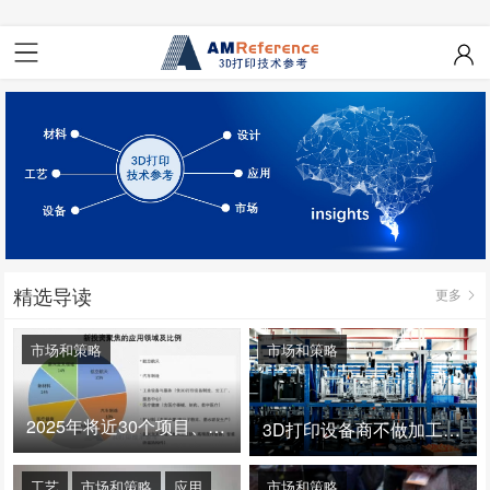
精选导读
更多
市场和策略
市场和策略
2025年将近30个项目、150亿投资：3D打印真的迎来爆发拐点了吗
3D打印设备商不做加工服务，就成了旁观者！
工艺
市场和策略
应用
市场和策略