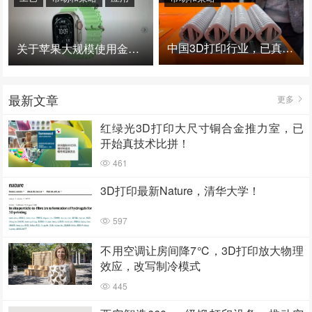
中国3D打印行业，已真正进入爆发时代！
关于苹果大规模使用金属3D打印的思考
最新文章
更多
红绿光3D打印大尺寸铜合金推力室，已
开始真技术比拼！
461
3D打印最新Nature，清华大学！
597
不用空调让房间降7℃，3D打印放大物理
效应，改写制冷模式
445