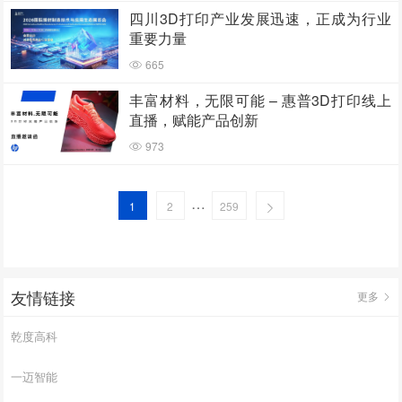
四川3D打印产业发展迅速，正成为行业
重要力量
665
丰富材料，无限可能 – 惠普3D打印线上
直播，赋能产品创新
973
…
1
2
259
友情链接
更多
乾度高科
一迈智能