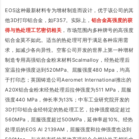
EOS这种最新材料专为增材制造而设计，优于该公司的其
他3D打印铝合金，如F357。
实际上，
铝合金高强度的获
得与热处理工艺密切相关
，市场范围内多种牌号的高强度
铝合金莫不如此。
适当的热处理可用于满足各种应用需
求，如减少各向异性。
空客公司开发的世界上第一种增材
制造专用高强铝合金粉末材料Scalmalloy，经热处理后
室温拉伸强度达到520MPa、屈服强度480 Mpa，均高
于打印态；
英国铸造公司Aeromet International推出的
A20X铝合金粉末经热处理后拉伸强度为511 MPa，屈服
强度440 MPa，伸长率为13%；
中车工业研究院开发的
3D打印铝合金经特定的热处理工艺，拉伸强度稳定超过
560MPa，屈服强度超过500MPa，延伸率超10%。
经热
处理后的EOS Al 2139AM，屈服强度和拉伸强度也达到