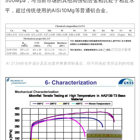
500Mpa，与当前市场的其他高强铝合金相比处于相近水
平，超过传统使用的AlSi10Mg等普通铝合金。
Al 2139
的化学成分及其在搅拌摩擦焊制备后，经不同热处理所达到的性能