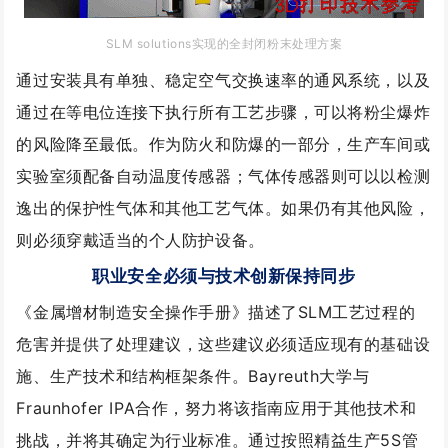
SLM solutions实现的全封闭粉末处理方案
通过安装具有单独、稳定空气交换速率
的通风系统，以及
通过在等电位连接下执行所有工艺步骤，可以将粉尘爆炸
的风险降至最低。作为防火和防爆的一部分，生产车间或
实验室须配备自动温度传感器；气体传感器则可以以检测
逸出的保护性气体和其他工艺气体。如果仍有其他风险，
则必须穿戴适当的个人防护设备。
职业安全必须与技术创新保持同步
《金属增材制造安全操作手册》描述了SLM工艺过程的
危害并提供了处理建议，这些建议必须适应现有的基础设
施、生产技术和结构框架条件。Bayreuth大学与
Fraunhofer IPA合作，努力将该指南应用于其他技术和
挑战，并将其确定为行业标准。通过按照精益生产5S管