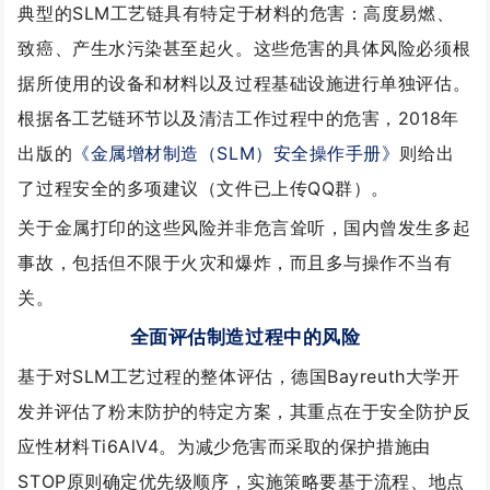
典型的SLM工艺链具有特定于材料的危害：
高度易燃
、
致癌、产生水污染甚至起火。这些危害的具体风险必须根
据所使用的设备和材料以及过程基础设施进行单独评估。
根据各工艺链环节以及清洁工作过程中的危害，2018年
出版的
《
金属增材制造（SLM）安全操作手册
》
则给出
了过程安全的多项建议（文件已上传QQ群）。
关于金属打印的这些风险并非危言耸听，国内曾发生多起
事故，包括但不限于火灾和爆炸，而且多与操作不当有
关。
全面评估制造过程中的风险
基于对SLM工艺过程的整体评估，德国Bayreuth大学开
发并评估了粉末防护的特定方案，其重点在于安全防护反
应性材料Ti6AlV4。为减少危害而采取的保护措施由
STOP原则确定优先级顺序，实施策略要基于流程、地点