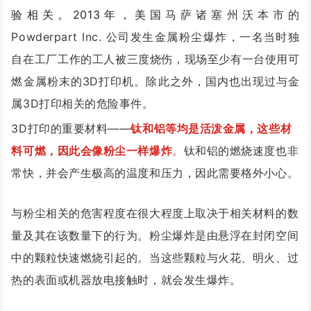
验相关。2013年，美国
马萨诸塞州沃本市的
Powderpart Inc. 公司发生金属粉尘爆炸，
一名当时独
自在工厂工作的工人被三度烧伤，现场至少有一台使用可
燃金属粉末的3D打印机。除此之外，国内也出现过与金
属3D打印相关的危险事件。
3D打印的重要材料——
钛和铝等均是活泼金属，
这些材
料可燃，因此会像粉尘一样爆炸
。
钛和铝
的
燃烧速度也非
常快，并会产生极高的温度和压力，因此需要格外小心。
与粉尘相关的危害程度在很大程度上取决于相关材料的数
量及其在该数量下的行为。粉尘爆炸是由悬浮在封闭空间
中的颗粒快速燃烧引起的。当这些颗粒与火花、明火、过
热的表面或机器放电接触时，就会发生爆炸。