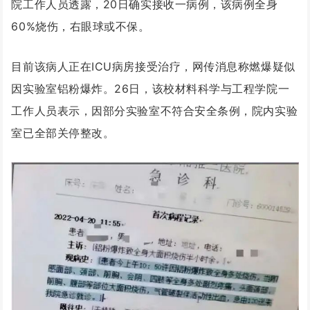
院工作人员透露，20日确实接收一病例，该病例全身
60%烧伤，右眼球或不保。
目前该病人正在ICU病房接受治疗，网传消息称燃爆疑似
因实验室铝粉爆炸。26日，该校材料科学与工程学院一
工作人员表示，因部分实验室不符合安全条例，院内实验
室已全部关停整改。