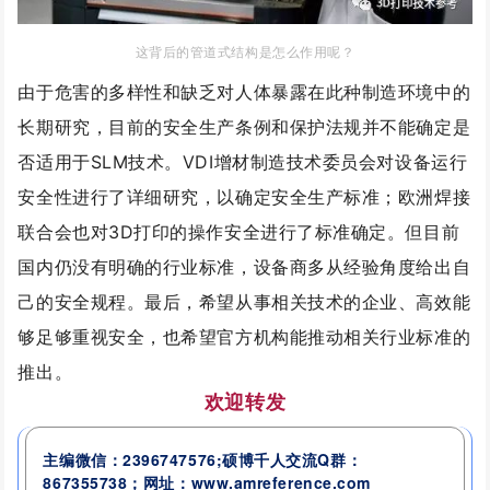
这背后的管道式结构是怎么作用呢？
由于危害的多样性和缺乏对人体暴露在此种制造环境中的
长期研究，目前的安全生产条例和保护法规并不能确定是
否适用于SLM技术。VDI增材制造技术委员会对设备运行
安全性进行了详细研究，以确定安全生产标准；欧洲焊接
联合会也对3D打印的操作安全进行了标准确定。但目前
国内仍没有明确的行业标准，
设备商多从经验角度给出自
己的安全规程。
最后，希望从事相关技术的企业、高效能
够足够重视安全，也希望官方机构能推动相关行业标准的
推出。
欢迎转发
主编微信：2396747576;硕博千人交流
Q群：
867355738
；网址：www.amreference.com