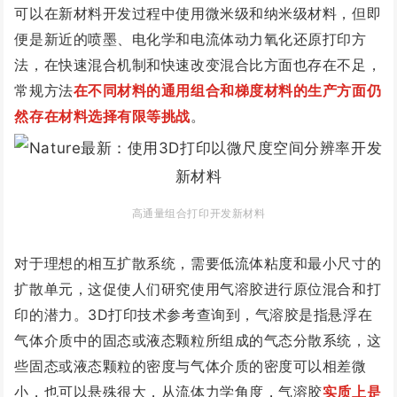
可以在新材料开发过程中使用微米级和纳米级材料，但即
便是新近的喷墨、电化学和电流体动力氧化还原打印方
法，在快速混合机制和快速改变混合比方面也存在不足，
常规方法
在不同材料的通用组合和梯度材料的生产方面仍
然存在材料选择有限等挑战
。
高通量组合打印开发新材料
对于理想的相互扩散系统，需要低流体粘度和最小尺寸的
扩散单元，这促使人们研究使用气溶胶进行原位混合和打
印的潜力。3D打印技术参考查询到，气溶胶是指悬浮在
气体介质中的固态或液态颗粒所组成的气态分散系统，这
些固态或液态颗粒的密度与气体介质的密度可以相差微
小，也可以悬殊很大，从流体力学角度，气溶胶
实质上是