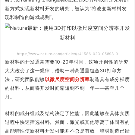
新方式实现新材料开发的研究，被认为“将改变新材料发
现和制造的游戏规则”。
https://www.nature.com/articles/s41586-023-05898-9
新材料的开发通常需要10-20年时间，这项开创性的研究
大大改变了这一规律，借助一种高通量组合3D打印方
法，研究团队能够
以微尺度空间分辨率
制造具有成分梯度
的材料，从而将开发时间缩短到不到一年——甚至几个
月。
材料的成分组成及结构决定了性能，因此能够在具体实践
过程中快速筛选材料。然而，激光或其他等离子体固有的
高能特性使新材料开发可能并不总是有效，增材制造已经