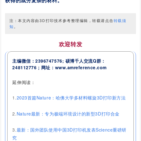
获得的成分复杂的材料。
注：本文内容由3D打印技术参考整理编辑，转载请点击
转载须
知
。
欢迎转发
主编微信：2396747576; 硕博千人交流
Q群：
248112776
；网址：www.amreference.com
延伸阅读：
1.
2023首篇Nature：哈佛大学多材料螺旋3D打印新方法
2.
Nature最新：专为极端环境设计的新型3D打印合金
3.
最新：国外团队使用中国3D打印机发表Science重磅研
究