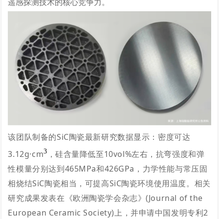
遥感探测技术的核心竞争力。
该团队制备的SiC陶瓷最新研究数据显示：密度可达
3
3.12g·cm
，硅含量降低至10vol%左右，抗弯强度和弹
性模量分别达到465MPa和426GPa，力学性能与常压固
相烧结SiC陶瓷相当，可提高SiC陶瓷环境使用温度。
相关
研究成果发表在《欧洲陶瓷学会杂志》(Journal of the
European Ceramic Society)上，并申请中国发明专利2