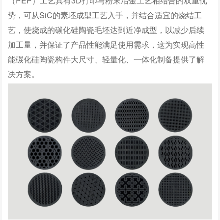
（PEP）工艺具有3D打印与粉末冶金工艺相结合的双重优
势，可从SiC的素坯成型工艺入手，并结合适宜的烧结工
艺，使烧成的碳化硅陶瓷毛坯达到近净成型，以减少后续
加工量，并保证了产品性能满足使用需求，这为实现高性
能碳化硅陶瓷构件大尺寸、轻量化、一体化制备提供了解
决方案。