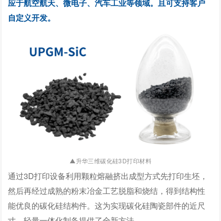
应于航空航天、微电子、汽车工业等领域。且可支持客户
自定义开发。
升华三维碳化硅3D打印材料
▲
通过3D打印设备利用颗粒熔融挤出成型方式先打印生坯，
然后再经过成熟的粉末冶金工艺脱脂和烧结，得到结构性
能优良的碳化硅结构件。这为实现碳化硅陶瓷部件的近尺
寸、轻量一体化制备提供了全新方法。