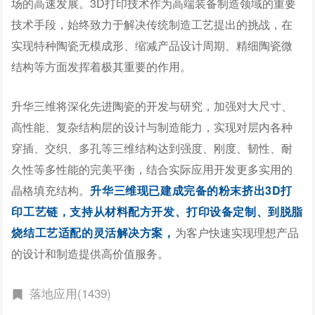
场的高速发展。3D打印技术作为高端装备制造领域的重要
技术手段，始终致力于解决传统制造工艺提出的挑战，在
实现特种陶瓷无模成形、缩减产品设计周期、精细陶瓷微
结构等方面发挥着极其重要的作用。
升华三维将深化先进陶瓷的开发与研究，加强对大尺寸、
高性能、复杂结构层的设计与制造能力，实现对层内各种
穿插、交织、多孔等三维结构达到强度、刚度、韧性、耐
久性等多性能的完美平衡，结合实际应用开发更多实用的
晶格填充结构。
升华三维现已建成完备的粉末挤出3D打
印
工艺链
，支持从材料配方开发、打印设备定制、到脱脂
烧结工艺适配的灵活解决方案，
为客户快速实现理想产品
的设计和制造提供高价值服务。
落地应用(1439)