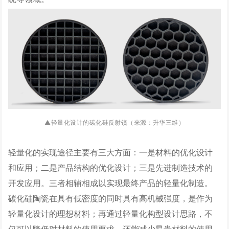
碳化硅反射镜（来源：升华三维）
▲轻量化设计的
轻量化的实现途径主要有三大方面：一是材料的优化设计
和应用；二是产品结构的优化设计；三是先进制造技术的
开发应用。三者相辅相成以实现最终产品的轻量化制造。
碳化硅陶瓷在具有低密度的同时具有高机械强度，是作为
轻量化设计的理想材料；再通过轻量化构型设计思路，不
仅可以降低对材料的使用要求，还能减少昂贵材料的使用