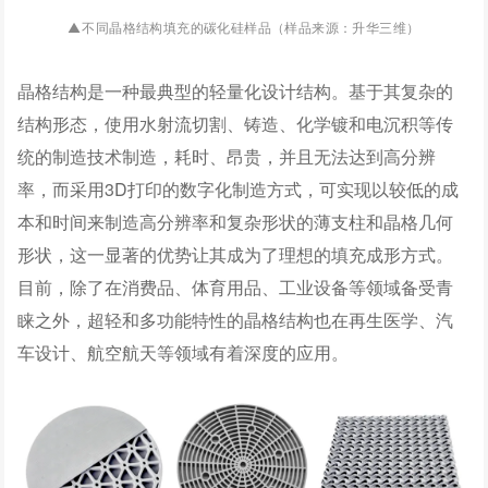
晶格结构填充的碳化硅样品（样品来源：升华三维）
▲不同
晶格结构是一种最典型的轻量化设计结构。基于其复杂的
结构形态，使用水射流切割、铸造、化学镀和电沉积等传
统的制造技术制造，耗时、昂贵，并且无法达到高分辨
率，而采用3D打印的数字化制造方式，可实现以较低的成
本和时间来制造高分辨率和复杂形状的薄支柱和晶格几何
形状，这一显著的优势让其成为了理想的填充成形方式。
目前，除了在消费品、体育用品、工业设备等领域备受青
睐之外，超轻和多功能特性的晶格结构也在再生医学、汽
车设计、航空航天等领域有着深度的应用。