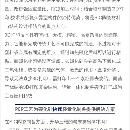
量、改进强度重量比、缩短加工时间；结合增材制造(3D打
印)技术成形复杂异型构件的独特优势，将是SiC陶瓷材料
与结构设计相结合的重点方向。
3D打印技术具有智能、无模、精密、高复杂度的制造能
力，它能够完成传统工艺不可能完成的制造。不过相对于
塑料或金属有固定的熔点，通过加热融化后就可以进行粘
贴。而碳化物陶瓷没有熔点，如碳化硅会在高温下氧化成
二氧化硅，或者是其他的气体、激光的作用下直接分解，
导致无法直接3D打印，需打印出一个素坯再去烧结。而基
于烧结的3D打印复杂结构、轻量一体化制备碳化硅已成为
主要应用趋势。
PEP工艺为碳化硅
快速
轻量化制备提供解决方案
在SiC陶瓷制备方面，升华三维的粉末挤出3D打印