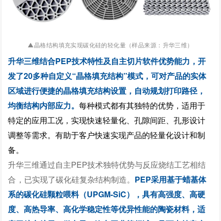
晶格结构填充实现碳化硅的轻化量（样品来源：升华三维）
▲
升华三维结合PEP技术特性及自主切片软件优势能力，开
发了20多种自定义“晶格填充结构”模式，可对产品的实体
区域进行便捷的晶格填充结构设置，自动规划打印路径，
均衡结构内部应力。
每种模式都有其独特的优势，适用于
特定的应用工况，实现快速轻量化、孔隙间距、孔形设计
调整等需求。有助于客户快速实现产品的轻量化设计和制
备。
升华三维通过自主PEP技术独特优势与反应烧结工艺相
结
合
，已实现了碳化硅复杂结构制造。
PEP采用基于蜡基体
系的碳化硅颗粒喂料（UPGM-SiC），具有高强度、高硬
度、高热导率、高化学稳定性等优异性能的陶瓷材料，适