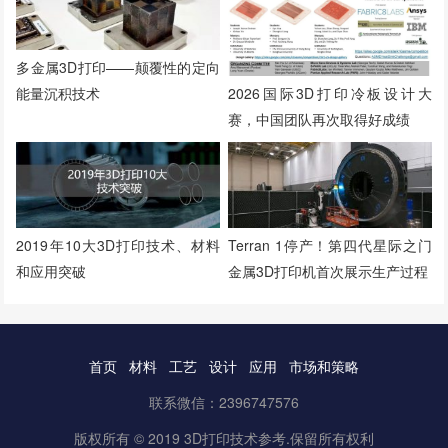
多金属3D打印——颠覆性的定向
2026国际3D打印冷板设计大
能量沉积技术
赛，中国团队再次取得好成绩
2019年10大3D打印技术、材料
Terran 1停产！第四代星际之门
和应用突破
金属3D打印机首次展示生产过程
首页
材料
工艺
设计
应用
市场和策略
联系微信：2396747576
版权所有 © 2019 3D打印技术参考.保留所有权利