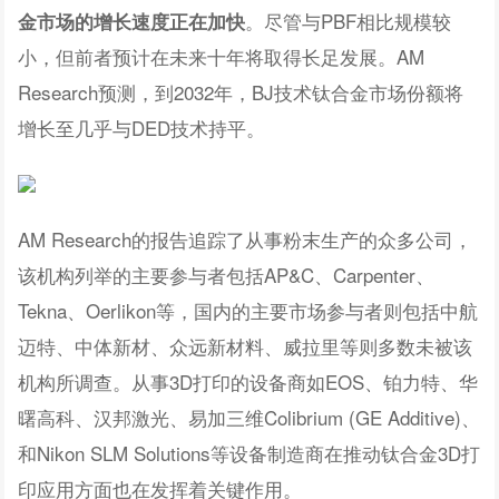
。尽管与PBF相比规模较
金市场的增长速度正在加快
小，但前者预计在未来十年将取得长足发展。AM
Research预测，到2032年，BJ技术钛合金市场份额将
增长至几乎与DED技术持平。
AM Research的报告追踪了从事粉末生产的众多公司，
该机构列举的主要参与者包括AP&C、Carpenter、
Tekna、Oerlikon等，国内的主要市场参与者则包括中航
迈特、中体新材、众远新材料、威拉里等则多数未被该
机构所调查。从事3D打印的设备商如EOS、铂力特、华
曙高科、汉邦激光、易加三维Colibrium (GE Additive)、
和Nikon SLM Solutions等设备制造商在推动钛合金3D打
印应用方面也在发挥着关键作用。