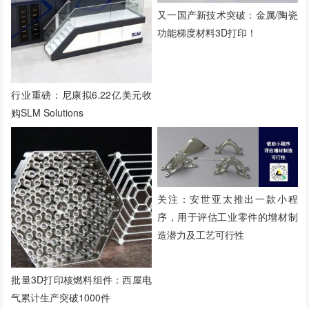
又一国产新技术突破：金属/陶瓷
功能梯度材料3D打印！
行业重磅：尼康拟6.22亿美元收
购SLM Solutions
关注：安世亚太推出一款小程
序，用于评估工业零件的增材制
造潜力及工艺可行性
批量3D打印核燃料组件：西屋电
气累计生产突破1000件