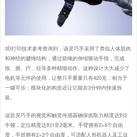
3D打印技术参考查询到，该灵巧手采用了类似人体肌肉
和神经的腱绳结构，通过箭绳的伸缩驱动手指，完成
按、握、拧、拉等多种精细动作。这种设计大大减少了
电机等元件的使用，让整只手重量只有420克，相当于
一罐可乐；模块化的构造还让它能在3分钟内快速拆
装。
这款灵巧手的视觉和触觉传感器确保抓取力精度达到2
牛顿，定位精度达到1至2毫米。手臂拥有2×6个自由
度，手部拥有2×2个自由度，可适配人形机器人及工业