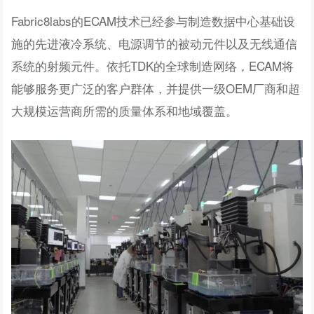
Fabric8labs的ECAM技术已经参与制造数据中心基础设
施的先进液冷系统、电源调节的被动元件以及无线通信
系统的射频元件。依托TDK的全球制造网络，ECAM将
能够服务更广泛的客户群体，并提供一级OEM厂商和超
大规模运营商所需的质量体系和地域覆盖。