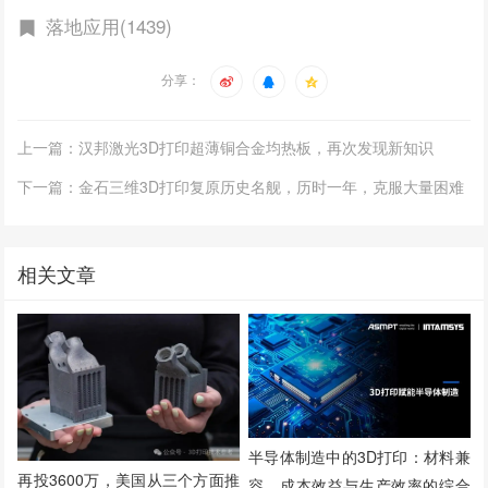
落地应用(1439)
分享：
上一篇：汉邦激光3D打印超薄铜合金均热板，再次发现新知识
下一篇：金石三维3D打印复原历史名舰，历时一年，克服大量困难
相关文章
半导体制造中的3D打印：材料兼
再投3600万，美国从三个方面推
容、成本效益与生产效率的综合