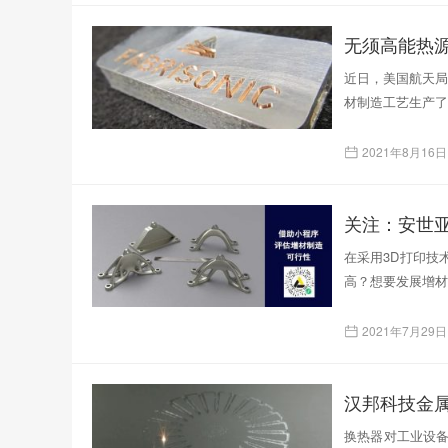
无须高能热源
近日，美国航天局
材制造工艺生产了
2021年8月16日
在采用3D打印技
高？想要发展增材
2021年7月29日
汉邦科技金
换热器对工业设