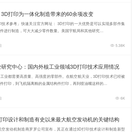
3D打印为一体化制造带来的60余项改变
印技术参考」快速关注官方网址： 3D打印的一大优势是可以实现多部件集
件进行制造，可大大减少零件数量。美国宇航局和其他研究…
日
5.38K
业研究中心：国内外核工业领域3D打印技术应用情况
工业都需要高质量、高强度的零部件。在航空航天业，3D打印技术已经被
件打印，到飞机隔离舱的金属结构件打印，再到喷油嘴这样的…
日
6K
D打印设计和制造有史以来最大航空发动机的关键结构
国航空发动机制造商罗罗公司宣布，其正在通过3D打印技术设计和制造新型