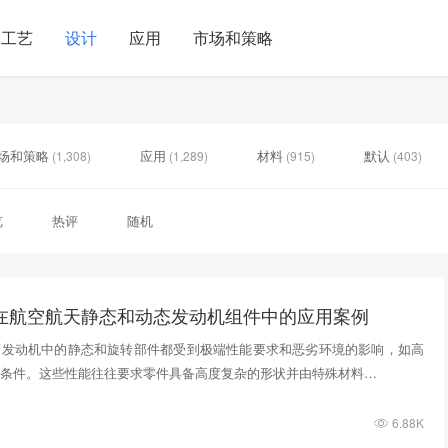
工艺
设计
应用
市场和策略
场和策略
应用
材料
默认
(1,308)
(1,289)
(915)
(403)
览
热评
随机
术在航空航天静态和动态发动机组件中的应用案例
箭发动机中的静态和旋转部件都受到极端性能要求和恶劣环境的影响，如高
条件。这些性能往往要求零件具备高度复杂的形状并由特殊材料…
6.88K