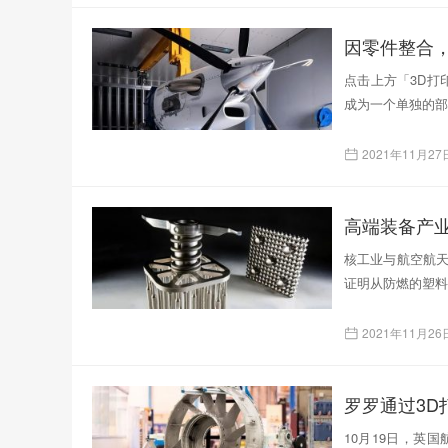
因零件整合，
点击上方「3D打
成为一个单独的部
2021年11月27
高端装备产
核工业与航空航天
证明从防燃的塑料
2021年11月26
罗罗通过3
10月19日，英