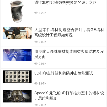
通往3D打印高效热交换器的设计之路
7.23K
大型零件增材制造整合设计，看GE增材
高级设计工程师如何说
7.02K
航空航天领域增材制造四类典型结构及发
展方向
9.91K
3D打印点阵结构的防冲击性能测试
8.97K
SpaceX 龙飞船3D打印推力室中的增材设
计思维和规则
7.09K