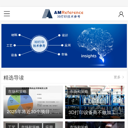
精选导读
更多
市场和策略
市场和策略
2025年将近30个项目、150亿投资：3D打印真的迎来爆发拐点了吗
3D打印设备商不做加工服务，就成了旁观者！
工艺
市场和策略
应用
市场和策略