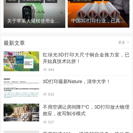
中国3D打印行业，已真正进入爆发时代！
关于苹果大规模使用金属3D打印的思考
最新文章
更多
红绿光3D打印大尺寸铜合金推力室，已
开始真技术比拼！
484
3D打印最新Nature，清华大学！
632
不用空调让房间降7℃，3D打印放大物理
效应，改写制冷模式
507