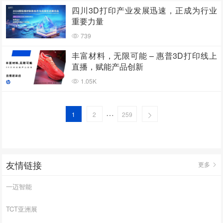
四川3D打印产业发展迅速，正成为行业
重要力量
739
丰富材料，无限可能 – 惠普3D打印线上
直播，赋能产品创新
1.05K
…
1
2
259
友情链接
更多
一迈智能
TCT亚洲展