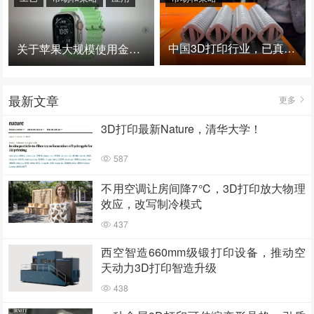
中国3D打印行业，已真正进入爆发时代！
关于苹果大规模使用金属3D打印的思考
最新文章
更多
3D打印最新Nature，清华大学！
587
不用空调让房间降7℃，3D打印放大物理
效应，改写制冷模式
437
西空智造660mm级锻打印设备，推动空
天动力3D打印智造升级
438