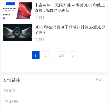
丰富材料，无限可能 – 惠普3D打印线上
直播，赋能产品创新
958
3D打印在消费电子领域的讨论热度减少
了吗？
596
…
1
2
259
友情链接
更多
乾度高科
TCT亚洲展