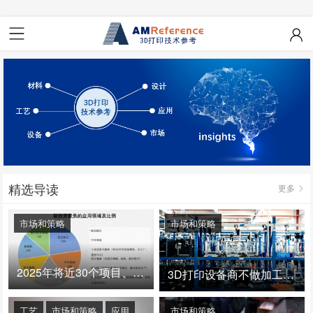
精选导读
更多
市场和策略
市场和策略
2025年将近30个项目、150亿投资：3D打印真的迎来爆发拐点了吗
3D打印设备商不做加工服务，就成了旁观者！
工艺
市场和策略
应用
市场和策略