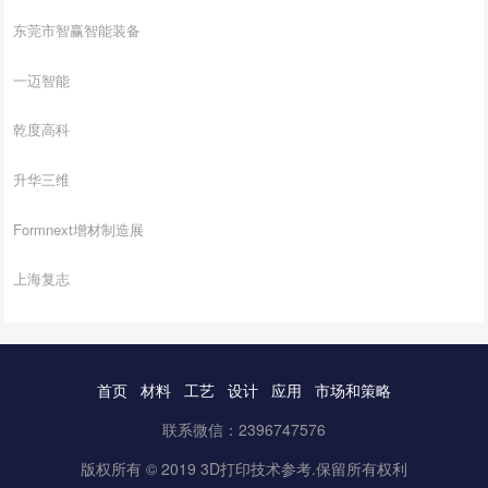
东莞市智赢智能装备
一迈智能
乾度高科
升华三维
Formnext增材制造展
上海复志
首页
材料
工艺
设计
应用
市场和策略
联系微信：2396747576
版权所有 © 2019 3D打印技术参考.保留所有权利