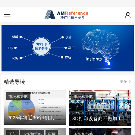
精选导读
更多
市场和策略
市场和策略
2025年将近30个项目、150亿投资：3D打印真的迎来爆发拐点了吗
3D打印设备商不做加工服务，就成了旁观者！
工艺
市场和策略
应用
市场和策略