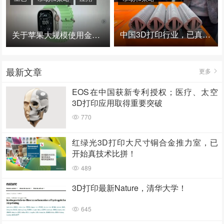
中国3D打印行业，已真正进入爆发时代！
关于苹果大规模使用金属3D打印的思考
最新文章
更多
EOS在中国获新专利授权；医疗、太空
3D打印应用取得重要突破
770
红绿光3D打印大尺寸铜合金推力室，已
开始真技术比拼！
489
3D打印最新Nature，清华大学！
645