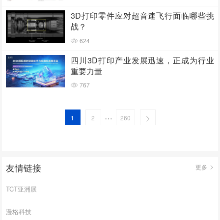
3D打印零件应对超音速飞行面临哪些挑
战？
624
四川3D打印产业发展迅速，正成为行业
重要力量
767
…
1
2
260
友情链接
更多
TCT亚洲展
漫格科技