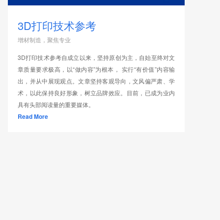
3D打印技术参考
增材制造，聚焦专业
3D打印技术参考自成立以来，坚持原创为主，自始至终对文
章质量要求极高，以“做内容”为根本， 实行“有价值”内容输
出，并从中展现观点。文章坚持客观导向，文风偏严肃、学
术，以此保持良好形象，树立品牌效应。目前，已成为业内
具有头部阅读量的重要媒体。
Read More