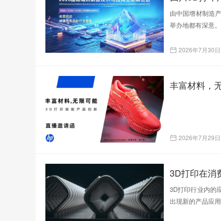
由中国增材制造产
举办地都有深意。
2026年7月30日
丰富材料，无
2026年7月29日
3D打印在
3D打印行业内的
出现新的产品应用