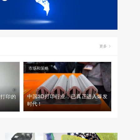
更多
市场和策略
中国3D打印行业，已真正进入爆发
D打印的
时代！