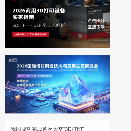
我国成功完成首次太空“3D打印”