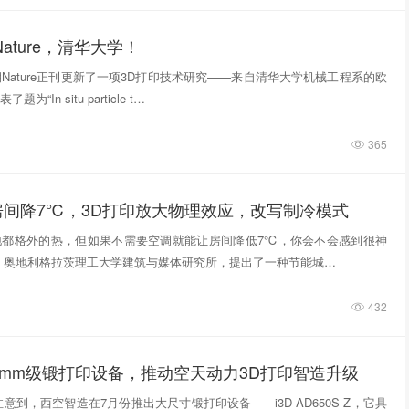
ature，清华大学！
期Nature正刊更新了一项3D打印技术研究——来自清华大学机械工程系的欧
“In‑situ particle‑t…
365
房间降7℃，3D打印放大物理效应，改写制冷模式
地都格外的热，但如果不需要空调就能让房间降低7℃，你会不会感到很神
，奥地利格拉茨理工大学建筑与媒体研究所，提出了一种节能城…
432
0mm级锻打印设备，推动空天动力3D打印智造升级
意到，西空智造在7月份推出大尺寸锻打印设备——i3D-AD650S-Z，它具