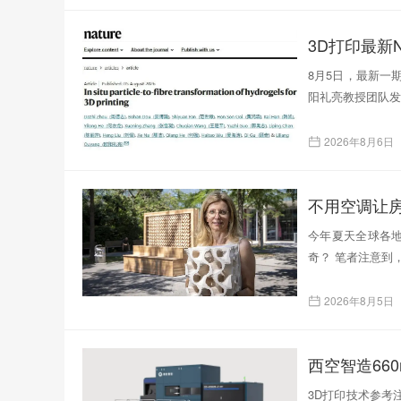
3D打印最新N
8月5日，最新一
阳礼亮教授团队发表了题为
2026年8月6日
不用空调让
今年夏天全球各
奇？ 笔者注意到
2026年8月5日
西空智造66
3D打印技术参考注