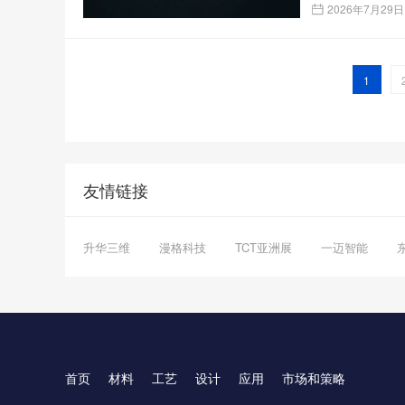
2026年7月29日
1
友情链接
升华三维
漫格科技
TCT亚洲展
一迈智能
首页
材料
工艺
设计
应用
市场和策略