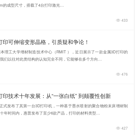
740mm的成型尺寸，搭载了4台打印激光…
433
D打印可伸缩变形晶格，引质疑和争论！
本理工大学增材制造技术中心（RMIT ），近日展示了一款金属3D打印的
我们以往对此类结构的认知完全不同，它能够在多个方向…
476
打印技术十年发展：从“一张白纸” 到颠覆性创新
惠普正式发布了其第一台3D打印机，一种基于墨水喷射的聚合物粉末床增材制
十年时间内，惠普发布了至少6款产品，打印的材料类型…
427