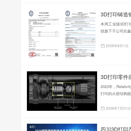
本周工业级3D打印
技旗下子公司欣鑫
2026年8月1日
3D打印零
2023年，Rela
打印的火箭结构能
2026年7月31日
四川3D打