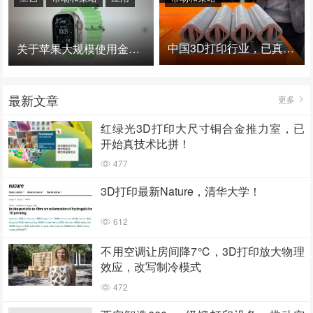
中国3D打印行业，已真正进入爆发时代！
关于苹果大规模使用金属3D打印的思考
最新文章
更多
红绿光3D打印大尺寸铜合金推力室，已
开始真技术比拼！
477
3D打印最新Nature，清华大学！
612
不用空调让房间降7℃，3D打印放大物理
效应，改写制冷模式
472