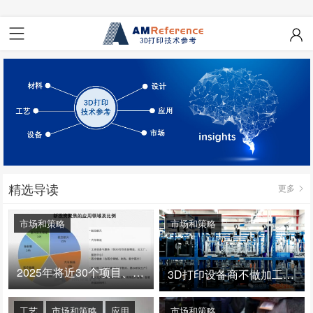
精选导读
更多
市场和策略
市场和策略
2025年将近30个项目、150亿投资：3D打印真的迎来爆发拐点了吗
3D打印设备商不做加工服务，就成了旁观者！
工艺
市场和策略
应用
市场和策略