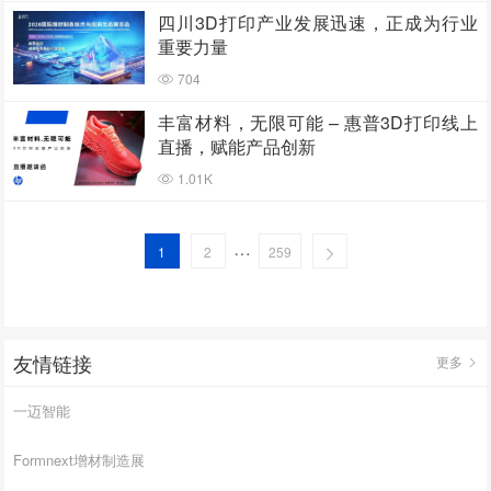
四川3D打印产业发展迅速，正成为行业
重要力量
704
丰富材料，无限可能 – 惠普3D打印线上
直播，赋能产品创新
1.01K
…
1
2
259
友情链接
更多
一迈智能
Formnext增材制造展