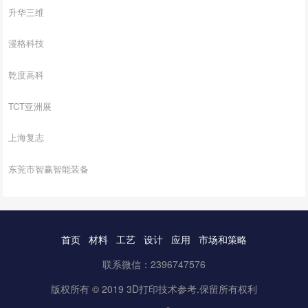
升华三维
漫格科技
乾度高科
TCT亚洲展
上海复志
东莞市智赢智能装备
首页
材料
工艺
设计
应用
市场和策略
联系微信：2396747576
版权所有 © 2019 3D打印技术参考.保留所有权利