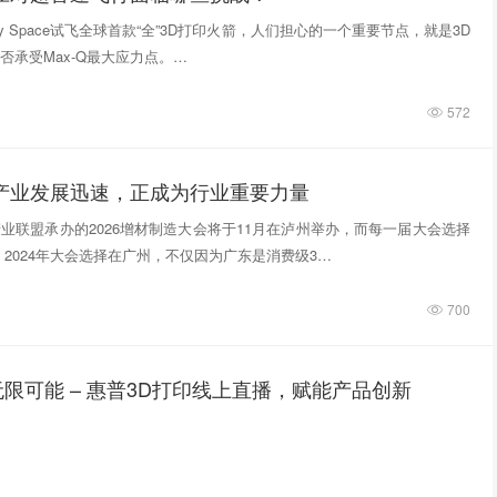
tivity Space试飞全球首款“全”3D打印火箭，人们担心的一个重要节点，就是3D
否承受Max-Q最大应力点。…
572
印产业发展迅速，正成为行业重要力量
业联盟承办的2026增材制造大会将于11月在泸州举办，而每一届大会选择
 2024年大会选择在广州，不仅因为广东是消费级3…
700
限可能 – 惠普3D打印线上直播，赋能产品创新