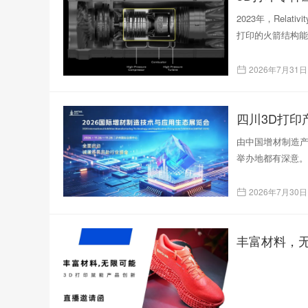
2023年，Rela
打印的火箭结构能
2026年7月31日
四川3D打
由中国增材制造产
举办地都有深意。
2026年7月30日
丰富材料，无