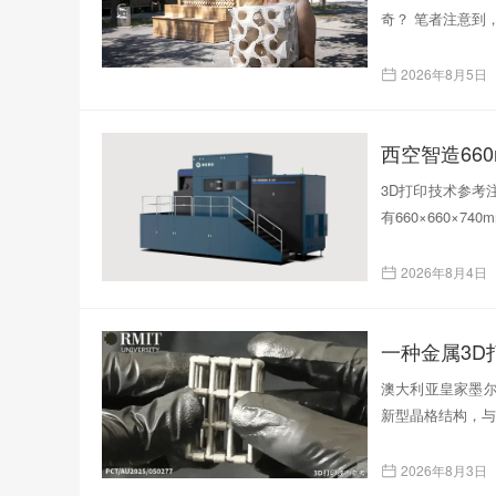
奇？ 笔者注意到
2026年8月5日
西空智造66
3D打印技术参考注
有660×660×
2026年8月4日
一种金属3
澳大利亚皇家墨尔
新型晶格结构，与
2026年8月3日