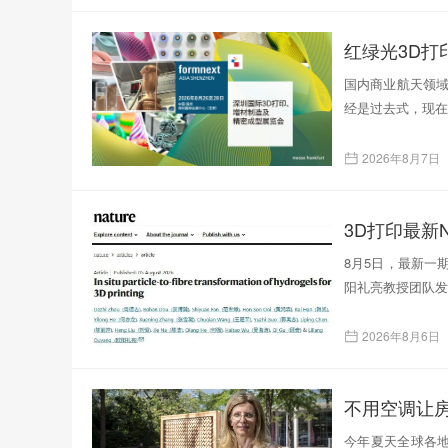
红绿光3D
国内商业航天领域
经是过去式，现在
2026年8月7日
3D打印最新N
8月5日，最新一
阳礼亮教授团队发表了题为
2026年8月6日
不用空调让
今年夏天全球各