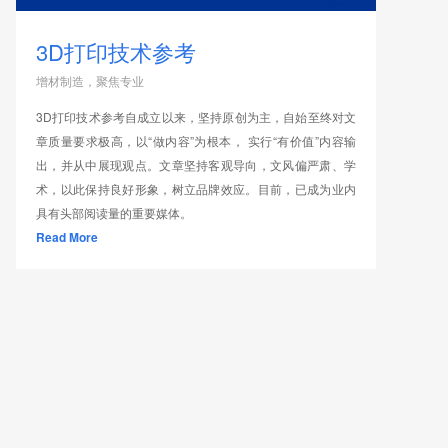
3D打印技术参考
增材制造，聚焦专业
3D打印技术参考自成立以来，坚持原创为主，自始至终对文
章质量要求极高，以“做内容”为根本， 实行“有价值”内容输
出，并从中展现观点。文章坚持客观导向，文风偏严肃、学
术，以此保持良好形象，树立品牌效应。目前，已成为业内
具有头部阅读量的重要媒体。
Read More