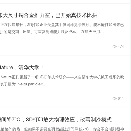
打印大尺寸铜合金推力室，已开始真技术比拼！
正在快速增长，3D打印企业受益其中但同样竞争激烈。能不能打印出来已
拼的是交期、质量、可重复制造能力以及成本。 在航天应用…
474
ature，清华大学！
期Nature正刊更新了一项3D打印技术研究——来自清华大学机械工程系的欧
“In‑situ particle‑t…
611
房间降7℃，3D打印放大物理效应，改写制冷模式
地都格外的热，但如果不需要空调就能让房间降低7℃，你会不会感到很神