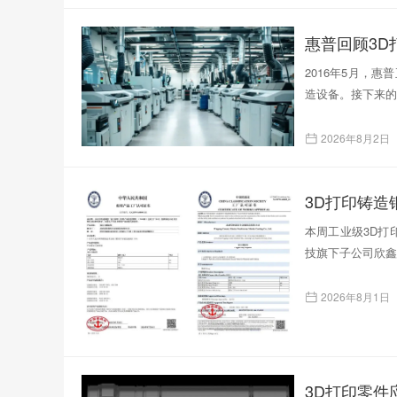
惠普回顾3D
2016年5月，
造设备。接下来的
2026年8月2日
本周工业级3D打印
技旗下子公司欣鑫
2026年8月1日
3D打印零