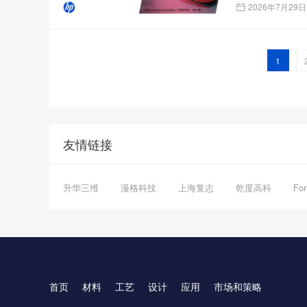
2026年7月29日
1
友情链接
升华三维
漫格科技
上海复志
乾度高科
Fo
首页
材料
工艺
设计
应用
市场和策略