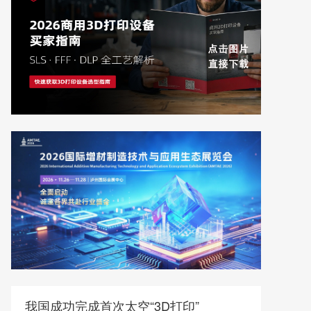
我国成功完成首次太空“3D打印”