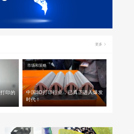
更多
市场和策略
中国3D打印行业，已真正进入爆发
D打印的
时代！