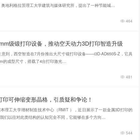
，奥地利格拉茨理工大学建筑与媒体研究所，提出了一种节能城…
464
0mm级锻打印设备，推动空天动力3D打印智造升级
意到，西空智造在7月份推出大尺寸锻打印设备——i3D-AD650S-Z，它具
740mm的成型尺寸，搭载了4台打印激光…
481
D打印可伸缩变形晶格，引质疑和争论！
本理工大学增材制造技术中心（RMIT ），近日展示了一款金属3D打印的
我们以往对此类结构的认知完全不同，它能够在多个方向…
544