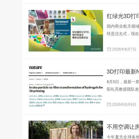
红绿光3D
国内商业航天领域
经是过去式，现在
2026年8月7日
3D打印最新N
8月5日，最新一
阳礼亮教授团队发表了题为
2026年8月6日
不用空调让
今年夏天全球各