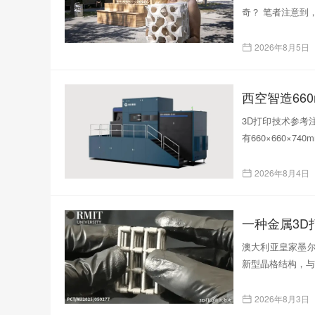
奇？ 笔者注意到
2026年8月5日
西空智造66
3D打印技术参考注
有660×660×
2026年8月4日
一种金属3
澳大利亚皇家墨尔
新型晶格结构，与
2026年8月3日