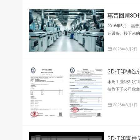
惠普回顾3D
2016年5月，
造设备。接下来的
2026年8月2日
本周工业级3D打印
技旗下子公司欣鑫
2026年8月1日
3D打印零