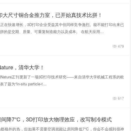
打印大尺寸铜合金推力室，已开始真技术比拼！
正在快速增长，3D打印企业受益其中但同样竞争激烈。能不能打印出来已
拼的是交期、质量、可重复制造能力以及成本。 在航天应用…
479
ature，清华大学！
期Nature正刊更新了一项3D打印技术研究——来自清华大学机械工程系的欧
“In‑situ particle‑t…
617
房间降7℃，3D打印放大物理效应，改写制冷模式
地都格外的热，但如果不需要空调就能让房间降低7℃，你会不会感到很神