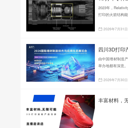
2023年，Rela
打印的火箭结构能
2026年7月31日
四川3D打
由中国增材制造产
举办地都有深意。
2026年7月30日
丰富材料，无