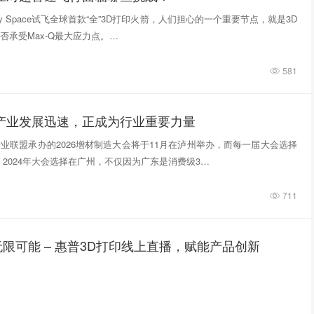
tivity Space试飞全球首款“全”3D打印火箭，人们担心的一个重要节点，就是3D
否承受Max-Q最大应力点。…
581
印产业发展迅速，正成为行业重要力量
业联盟承办的2026增材制造大会将于11月在泸州举办，而每一届大会选择
 2024年大会选择在广州，不仅因为广东是消费级3…
711
限可能 – 惠普3D打印线上直播，赋能产品创新