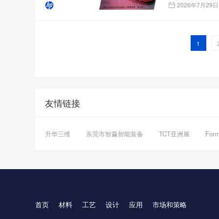
2026年7月29日
1
友情链接
升华三维
东莞市智赢智能装备
TCT亚洲展
For
首页
材料
工艺
设计
应用
市场和策略