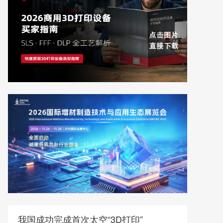
我国成功完成首次太空“3D打印”