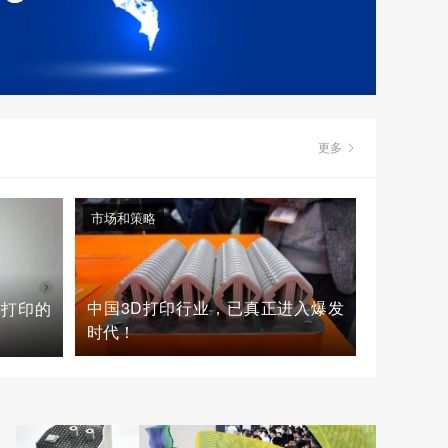
更多
市场和策略
中国3D打印行业，已真正进入爆发
D打印的
时代！