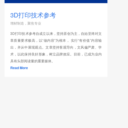
3D打印技术参考
增材制造，聚焦专业
3D打印技术参考自成立以来，坚持原创为主，自始至终对文
章质量要求极高，以“做内容”为根本， 实行“有价值”内容输
出，并从中展现观点。文章坚持客观导向，文风偏严肃、学
术，以此保持良好形象，树立品牌效应。目前，已成为业内
具有头部阅读量的重要媒体。
Read More