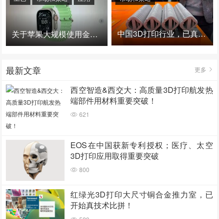
中国3D打印行业，已真正进入爆发时代！
关于苹果大规模使用金属3D打印的思考
最新文章
更多
西空智造&西交大：高质量3D打印航发热
端部件用材料重要突破！
621
EOS在中国获新专利授权；医疗、太空
3D打印应用取得重要突破
800
红绿光3D打印大尺寸铜合金推力室，已
开始真技术比拼！