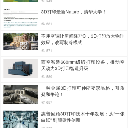
529
3D打印最新Nature，清华大学！
681
不用空调让房间降7℃，3D打印放大物理
效应，改写制冷模式
571
西空智造660mm级锻打印设备，推动空
天动力3D打印智造升级
589
一种金属3D打印可伸缩变形晶格，引质
疑和争论！
657
惠普回顾3D打印技术十年发展：从“一张
白纸” 到颠覆性创新