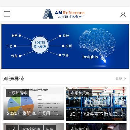
精选导读
更多
市场和策略
市场和策略
2025年将近30个项目、150亿投资：3D打印真的迎来爆发拐点了吗
3D打印设备商不做加工服务，就成了旁观者！
工艺
市场和策略
应用
市场和策略