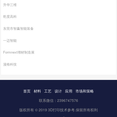
升华三维
乾度高科
东莞市智赢智能装备
一迈智能
Formnext增材制造展
漫格科技
首页
材料
工艺
设计
应用
市场和策略
联系微信：2396747576
版权所有 © 2019 3D打印技术参考.保留所有权利