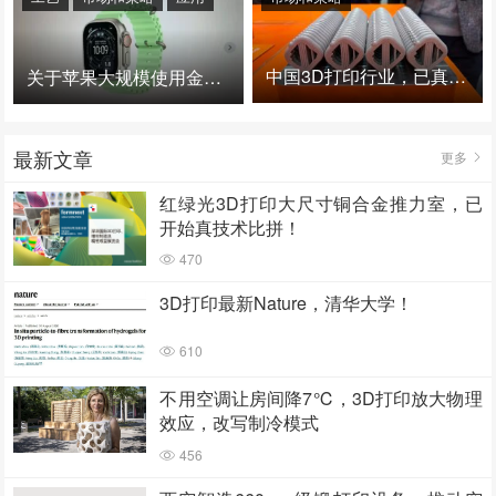
中国3D打印行业，已真正进入爆发时代！
关于苹果大规模使用金属3D打印的思考
最新文章
更多
红绿光3D打印大尺寸铜合金推力室，已
开始真技术比拼！
470
3D打印最新Nature，清华大学！
610
不用空调让房间降7℃，3D打印放大物理
效应，改写制冷模式
456