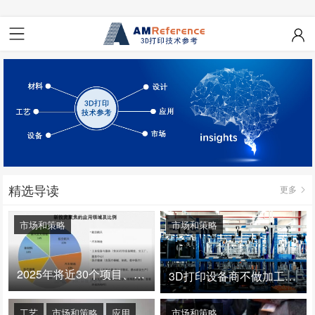
精选导读
更多
市场和策略
市场和策略
2025年将近30个项目、150亿投资：3D打印真的迎来爆发拐点了吗
3D打印设备商不做加工服务，就成了旁观者！
工艺
市场和策略
应用
市场和策略