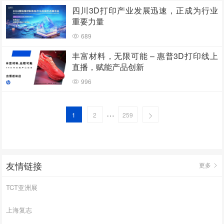
四川3D打印产业发展迅速，正成为行业
重要力量
689
丰富材料，无限可能 – 惠普3D打印线上
直播，赋能产品创新
996
…
1
2
259
友情链接
更多
TCT亚洲展
上海复志