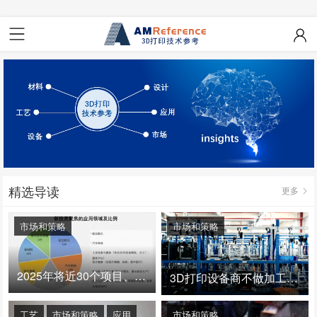
精选导读
更多
市场和策略
市场和策略
2025年将近30个项目、150亿投资：3D打印真的迎来爆发拐点了吗
3D打印设备商不做加工服务，就成了旁观者！
工艺
市场和策略
应用
市场和策略