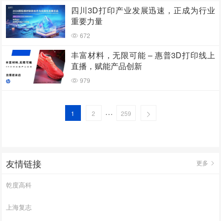
四川3D打印产业发展迅速，正成为行业
重要力量
672
丰富材料，无限可能 – 惠普3D打印线上
直播，赋能产品创新
979
…
1
2
259
友情链接
更多
乾度高科
上海复志