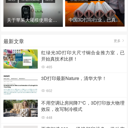
中国3D打印行业，已真正进入爆发时代！
关于苹果大规模使用金属3D打印的思考
最新文章
更多
红绿光3D打印大尺寸铜合金推力室，已
开始真技术比拼！
465
3D打印最新Nature，清华大学！
602
不用空调让房间降7℃，3D打印放大物理
效应，改写制冷模式
448