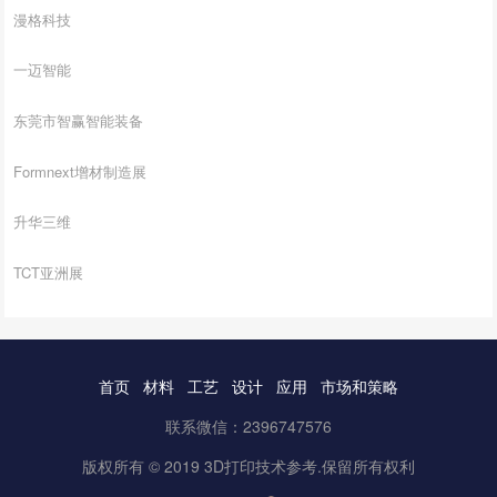
漫格科技
一迈智能
东莞市智赢智能装备
Formnext增材制造展
升华三维
TCT亚洲展
首页
材料
工艺
设计
应用
市场和策略
联系微信：2396747576
版权所有 © 2019 3D打印技术参考.保留所有权利