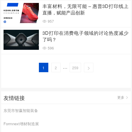
丰富材料，无限可能 – 惠普3D打印线上
直播，赋能产品创新
957
3D打印在消费电子领域的讨论热度减少
了吗？
596
…
1
2
259
友情链接
更多
东莞市智赢智能装备
Formnext增材制造展