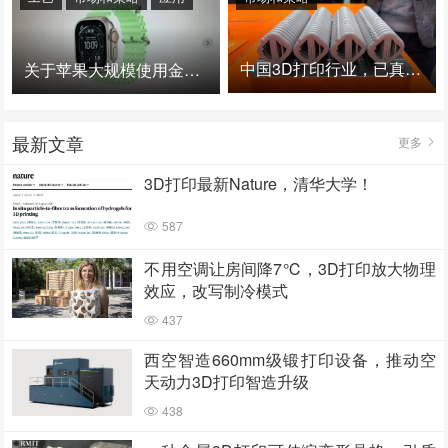
中国3D打印行业，已真正进入爆发时代！
关于苹果大规模使用金属3D打印的思考
最新文章
更多
3D打印最新Nature，清华大学！
587
不用空调让房间降7℃，3D打印放大物理
效应，改写制冷模式
437
西空智造660mm级锻打印设备，推动空
天动力3D打印智造升级
438