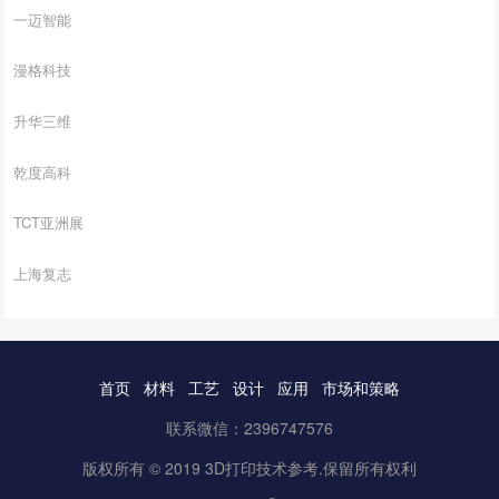
一迈智能
漫格科技
升华三维
乾度高科
TCT亚洲展
上海复志
首页
材料
工艺
设计
应用
市场和策略
联系微信：2396747576
版权所有 © 2019 3D打印技术参考.保留所有权利