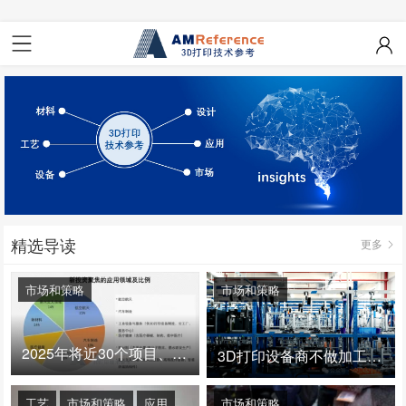
精选导读
更多
市场和策略
市场和策略
2025年将近30个项目、150亿投资：3D打印真的迎来爆发拐点了吗
3D打印设备商不做加工服务，就成了旁观者！
工艺
市场和策略
应用
市场和策略