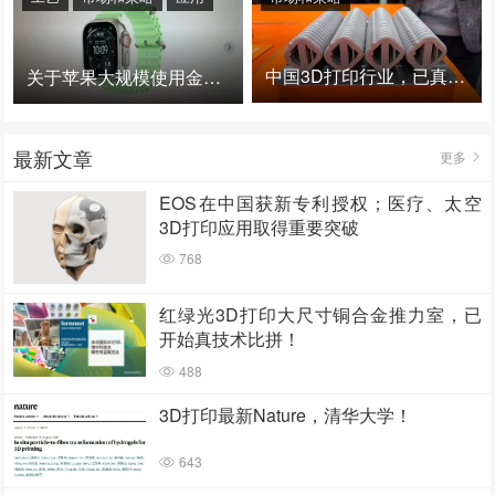
中国3D打印行业，已真正进入爆发时代！
关于苹果大规模使用金属3D打印的思考
最新文章
更多
EOS在中国获新专利授权；医疗、太空
3D打印应用取得重要突破
768
红绿光3D打印大尺寸铜合金推力室，已
开始真技术比拼！
488
3D打印最新Nature，清华大学！
643