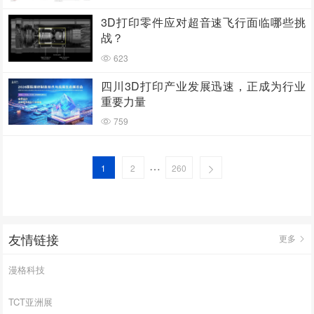
3D打印零件应对超音速飞行面临哪些挑
战？
623
四川3D打印产业发展迅速，正成为行业
重要力量
759
…
1
2
260
友情链接
更多
漫格科技
TCT亚洲展