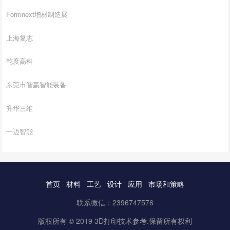
Formnext增材制造展
上海复志
乾度高科
东莞市智赢智能装备
升华三维
一迈智能
首页
材料
工艺
设计
应用
市场和策略
联系微信：2396747576
版权所有 © 2019 3D打印技术参考.保留所有权利