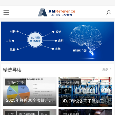
精选导读
更多
市场和策略
市场和策略
2025年将近30个项目、150亿投资：3D打印真的迎来爆发拐点了吗
3D打印设备商不做加工服务，就成了旁观者！
工艺
市场和策略
应用
市场和策略