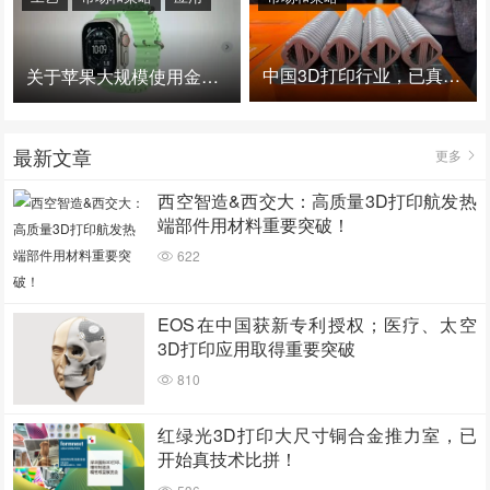
中国3D打印行业，已真正进入爆发时代！
关于苹果大规模使用金属3D打印的思考
最新文章
更多
西空智造&西交大：高质量3D打印航发热
端部件用材料重要突破！
622
EOS在中国获新专利授权；医疗、太空
3D打印应用取得重要突破
810
红绿光3D打印大尺寸铜合金推力室，已
开始真技术比拼！