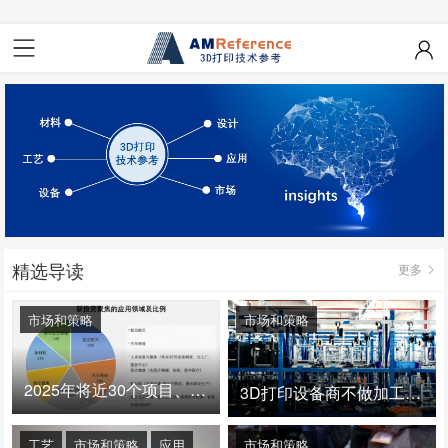
精选导读
更多
市场和策略
市场和策略
2025年将近30个项目、150亿投资：3D打印真的迎来爆发拐点了吗
3D打印设备商不做加工服务，就成了旁观者！
工艺
市场和策略
应用
市场和策略