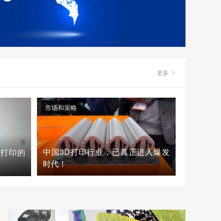
更多
市场和策略
中国3D打印行业，已真正进入爆发
D打印的
时代！