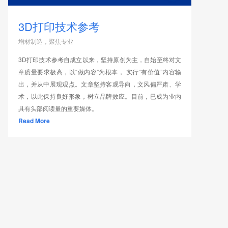
3D打印技术参考
增材制造，聚焦专业
3D打印技术参考自成立以来，坚持原创为主，自始至终对文
章质量要求极高，以“做内容”为根本， 实行“有价值”内容输
出，并从中展现观点。文章坚持客观导向，文风偏严肃、学
术，以此保持良好形象，树立品牌效应。目前，已成为业内
具有头部阅读量的重要媒体。
Read More