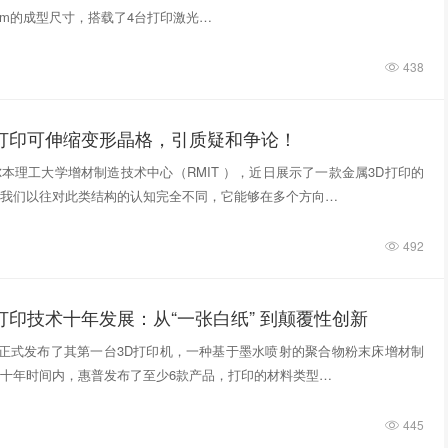
740mm的成型尺寸，搭载了4台打印激光…
438
D打印可伸缩变形晶格，引质疑和争论！
本理工大学增材制造技术中心（RMIT ），近日展示了一款金属3D打印的
我们以往对此类结构的认知完全不同，它能够在多个方向…
492
打印技术十年发展：从“一张白纸” 到颠覆性创新
惠普正式发布了其第一台3D打印机，一种基于墨水喷射的聚合物粉末床增材制
十年时间内，惠普发布了至少6款产品，打印的材料类型…
445