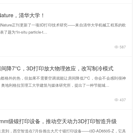
ature，清华大学！
期Nature正刊更新了一项3D打印技术研究——来自清华大学机械工程系的欧
“In‑situ particle‑t…
587
房间降7℃，3D打印放大物理效应，改写制冷模式
地都格外的热，但如果不需要空调就能让房间降低7℃，你会不会感到很神
，奥地利格拉茨理工大学建筑与媒体研究所，提出了一种节能城…
437
0mm级锻打印设备，推动空天动力3D打印智造升级
意到，西空智造在7月份推出大尺寸锻打印设备——i3D-AD650S-Z，它具