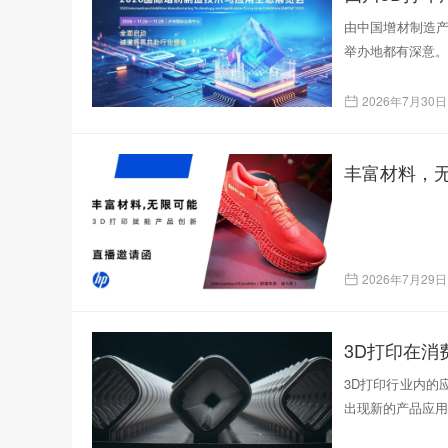
由中国增材制造产
举办地都有深意。
2026年7月30日
丰富材料，无
2026年7月29日
3D打印在
3D打印行业内的
出现新的产品应用