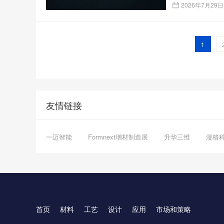
2026年7月29日
1
友情链接
一迈智能
Formnext增材制造展
升华三维
漫格
首页
材料
工艺
设计
应用
市场和策略