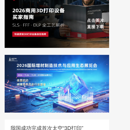
我国成功完成首次太空“3D打印”