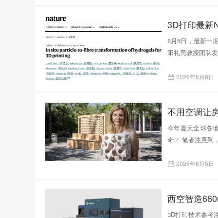
3D打印最新N
8月5日，最新一
阳礼亮教授团队发表了题为
2026年8月6日
不用空调让
今年夏天全球各
奇？ 笔者注意到
2026年8月5日
西空智造66
3D打印技术参考注