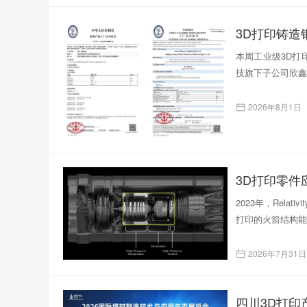
本周工业级3D打印
技旗下子公司欣鑫
2026年8月1日
3D打印零
2023年，Rela
打印的火箭结构能
2026年7月31日
四川3D打