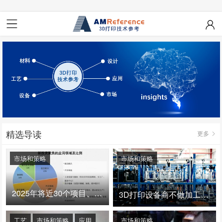
精选导读
更多
市场和策略
市场和策略
2025年将近30个项目、150亿投资：3D打印真的迎来爆发拐点了吗
3D打印设备商不做加工服务，就成了旁观者！
工艺
市场和策略
应用
市场和策略