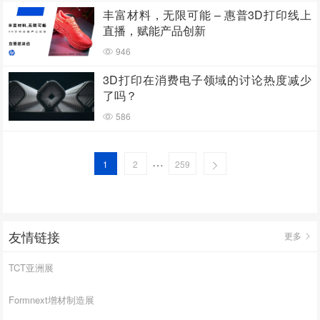
丰富材料，无限可能 – 惠普3D打印线上
直播，赋能产品创新
946
3D打印在消费电子领域的讨论热度减少
了吗？
586
…
1
2
259
友情链接
更多
TCT亚洲展
Formnext增材制造展