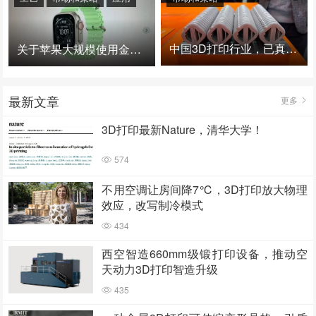
中国3D打印行业，已真正进入爆发时代！
关于苹果大规模使用金属3D打印的思考
最新文章
更多
3D打印最新Nature，清华大学！
574
不用空调让房间降7℃，3D打印放大物理
效应，改写制冷模式
434
西空智造660mm级锻打印设备，推动空
天动力3D打印智造升级
435