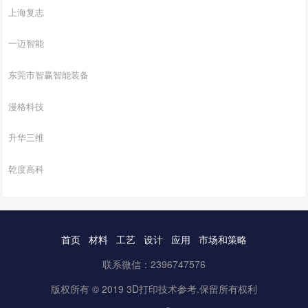
上海复志
一迈智能
东莞市智赢智能装备
漫格科技
升华三维
乾度高科
首页
材料
工艺
设计
应用
市场和策略
联系微信：2396747576
版权所有 © 2019 3D打印技术参考.保留所有权利