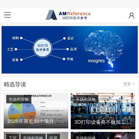
精选导读
更多
市场和策略
市场和策略
2025年将近30个项目、150亿投资：3D打印真的迎来爆发拐点了吗
3D打印设备商不做加工服务，就成了旁观者！
工艺
市场和策略
应用
市场和策略