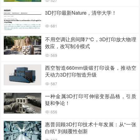
527
3D打印最新Nature，清华大学！
681
不用空调让房间降7℃，3D打印放大物理
效应，改写制冷模式
569
西空智造660mm级锻打印设备，推动空
天动力3D打印智造升级
587
一种金属3D打印可伸缩变形晶格，引质
疑和争论！
656
惠普回顾3D打印技术十年发展：从“一张
白纸” 到颠覆性创新