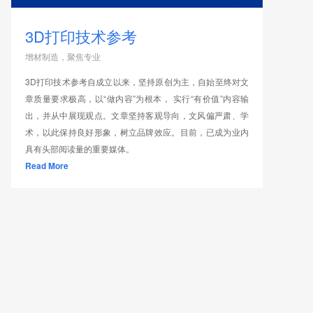
3D打印技术参考
增材制造，聚焦专业
3D打印技术参考自成立以来，坚持原创为主，自始至终对文
章质量要求极高，以“做内容”为根本， 实行“有价值”内容输
出，并从中展现观点。文章坚持客观导向，文风偏严肃、学
术，以此保持良好形象，树立品牌效应。目前，已成为业内
具有头部阅读量的重要媒体。
Read More