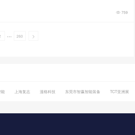
759
…
2
260
智能
上海复志
漫格科技
东莞市智赢智能装备
TCT亚洲展