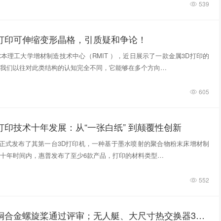
539
D打印可伸缩变形晶格，引质疑和争论！
本理工大学增材制造技术中心（RMIT ），近日展示了一款金属3D打印的
我们以往对此类结构的认知完全不同，它能够在多个方向…
605
打印技术十年发展：从“一张白纸” 到颠覆性创新
惠普正式发布了其第一台3D打印机，一种基于墨水喷射的聚合物粉末床增材制
十年时间内，惠普发布了至少6款产品，打印的材料类型…
552
3D打印铸造铜合金螺旋桨通过评审；无人艇、大尺寸热交换器3D打印；人民网报道两家3D打印企业