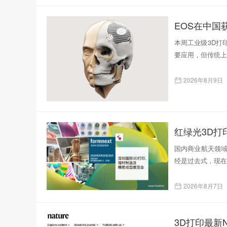
EOS在中国
本周工业级3D打
要应用，但传统上
2026年8月9日
红绿光3D
国内商业航天领域
经是过去式，现在
2026年8月7日
3D打印最新N