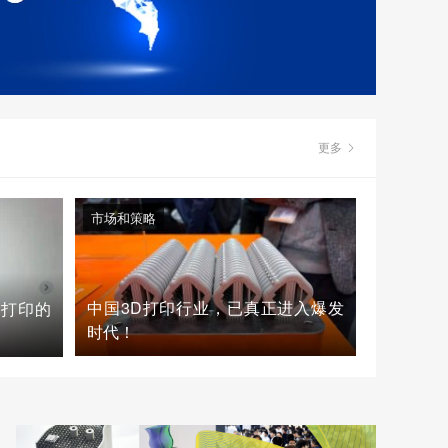
更多
市场和策略
中国3D打印行业，已真正进入爆发
D打印的
时代！