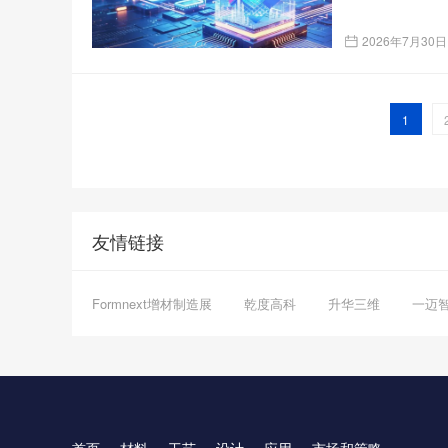
2026年7月30日
1
友情链接
Formnext增材制造展
乾度高科
升华三维
一迈