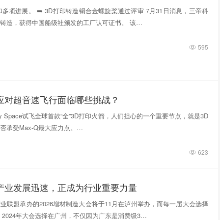
多项进展。 ➡️ 3D打印铸造铜合金螺旋桨通过评审 7月31日消息，三帝科
铸造，获得中国船级社颁发的工厂认可证书。 该…
595
件应对超音速飞行面临哪些挑战？
tivity Space试飞全球首款“全”3D打印火箭，人们担心的一个重要节点，就是3D
否承受Max-Q最大应力点。…
623
印产业发展迅速，正成为行业重要力量
业联盟承办的2026增材制造大会将于11月在泸州举办，而每一届大会选择
 2024年大会选择在广州，不仅因为广东是消费级3…