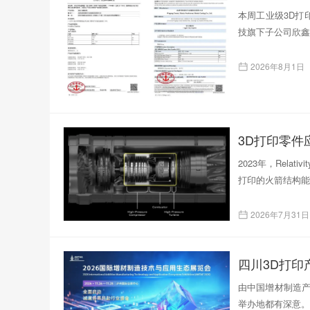
本周工业级3D打印
技旗下子公司欣鑫
2026年8月1日
3D打印零
2023年，Rela
打印的火箭结构能
2026年7月31日
四川3D打
由中国增材制造产
举办地都有深意。