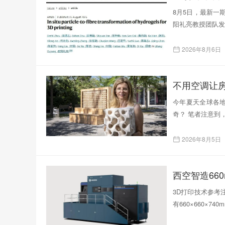
8月5日，最新一
阳礼亮教授团队发表了题为
2026年8月6日
不用空调让
今年夏天全球各
奇？ 笔者注意到
2026年8月5日
西空智造66
3D打印技术参考注
有660×660×