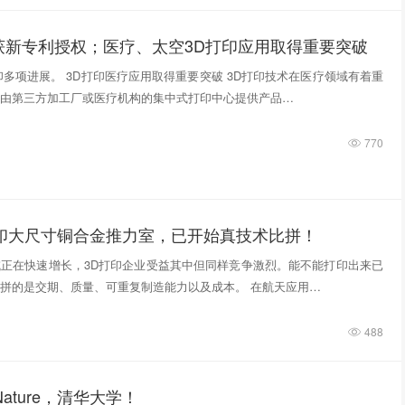
获新专利授权；医疗、太空3D打印应用取得重要突破
印多项进展。 3D打印医疗应用取得重要突破 3D打印技术在医疗领域有着重
由第三方加工厂或医疗机构的集中式打印中心提供产品…
770
打印大尺寸铜合金推力室，已开始真技术比拼！
正在快速增长，3D打印企业受益其中但同样竞争激烈。能不能打印出来已
拼的是交期、质量、可重复制造能力以及成本。 在航天应用…
488
ature，清华大学！