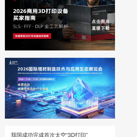
我国成功完成首次太空“3D打印”