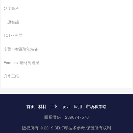
乾度高科
一迈智能
TCT亚洲展
东莞市智赢智能装备
Formnext增材制造展
升华三维
首页
材料
工艺
设计
应用
市场和策略
联系微信：2396747576
版权所有 © 2019 3D打印技术参考.保留所有权利