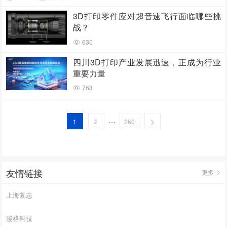
3D打印零件应对超音速飞行面临哪些挑
战？
630
四川3D打印产业发展迅速，正成为行业
重要力量
768
…
1
2
260
友情链接
更多
上海复志
漫格科技