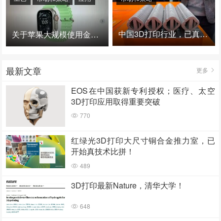
中国3D打印行业，已真正进入爆发时代！
关于苹果大规模使用金属3D打印的思考
最新文章
更多
EOS在中国获新专利授权；医疗、太空
3D打印应用取得重要突破
770
红绿光3D打印大尺寸铜合金推力室，已
开始真技术比拼！
489
3D打印最新Nature，清华大学！
648