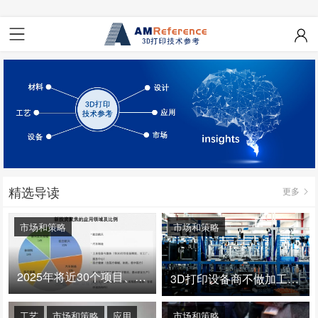
精选导读
更多
市场和策略
市场和策略
2025年将近30个项目、150亿投资：3D打印真的迎来爆发拐点了吗
3D打印设备商不做加工服务，就成了旁观者！
工艺
市场和策略
应用
市场和策略