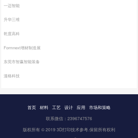
一迈智能
升华三维
乾度高科
Formnext增材制造展
东莞市智赢智能装备
漫格科技
首页
材料
工艺
设计
应用
市场和策略
联系微信：2396747576
版权所有 © 2019 3D打印技术参考.保留所有权利