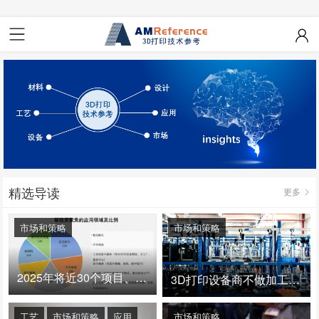
精选导读
更多
市场和策略
市场和策略
2025年将近30个项目、150亿投资：3D打印真的迎来爆发拐点了吗
3D打印设备商不做加工服务，就成了旁观者！
工艺
市场和策略
应用
市场和策略