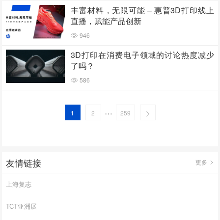
丰富材料，无限可能 – 惠普3D打印线上
直播，赋能产品创新
946
3D打印在消费电子领域的讨论热度减少
了吗？
586
…
1
2
259
友情链接
更多
上海复志
TCT亚洲展