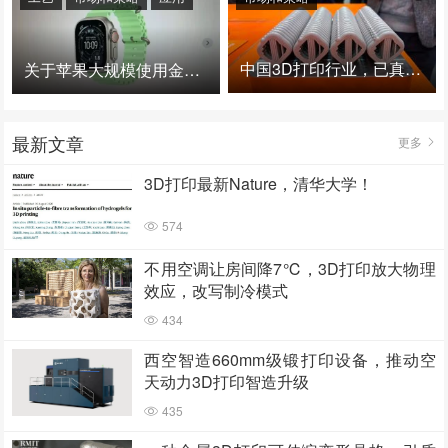
中国3D打印行业，已真正进入爆发时代！
关于苹果大规模使用金属3D打印的思考
最新文章
更多
3D打印最新Nature，清华大学！
574
不用空调让房间降7℃，3D打印放大物理
效应，改写制冷模式
434
西空智造660mm级锻打印设备，推动空
天动力3D打印智造升级
435