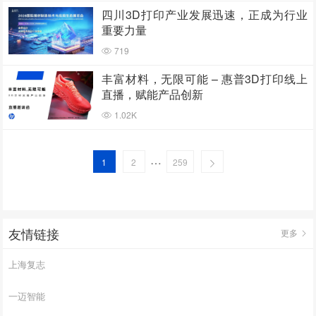
四川3D打印产业发展迅速，正成为行业
重要力量
719
丰富材料，无限可能 – 惠普3D打印线上
直播，赋能产品创新
1.02K
…
1
2
259
友情链接
更多
上海复志
一迈智能