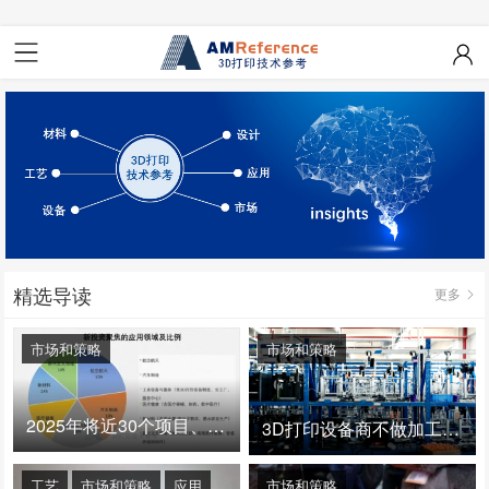
精选导读
更多
市场和策略
市场和策略
2025年将近30个项目、150亿投资：3D打印真的迎来爆发拐点了吗
3D打印设备商不做加工服务，就成了旁观者！
工艺
市场和策略
应用
市场和策略