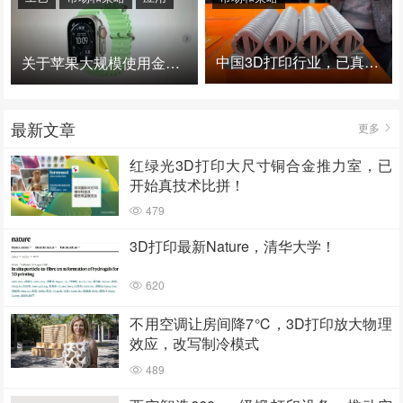
中国3D打印行业，已真正进入爆发时代！
关于苹果大规模使用金属3D打印的思考
最新文章
更多
红绿光3D打印大尺寸铜合金推力室，已
开始真技术比拼！
479
3D打印最新Nature，清华大学！
620
不用空调让房间降7℃，3D打印放大物理
效应，改写制冷模式
489