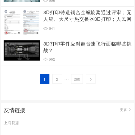
606
3D打印铸造铜合金螺旋桨通过评审；无
人艇、大尺寸热交换器3D打印；人民网
报道两家3D打印企业
641
3D打印零件应对超音速飞行面临哪些挑
战？
662
…
1
2
260
友情链接
更多
上海复志