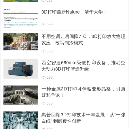
527
3D打印最新Nature，清华大学！
679
不用空调让房间降7℃，3D打印放大物理
效应，改写制冷模式
568
西空智造660mm级锻打印设备，推动空
天动力3D打印智造升级
586
一种金属3D打印可伸缩变形晶格，引质
疑和争论！
656
惠普回顾3D打印技术十年发展：从“一张
白纸” 到颠覆性创新