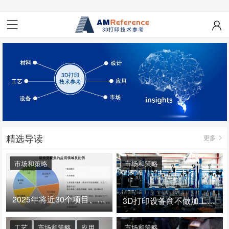
精选导读
更多
市场和策略
市场和策略
2025年将近30个项目、150亿投资：3D打印真的迎来爆发拐点了吗
3D打印设备商不做加工服务，就成了旁观者！
工艺
市场和策略
应用
市场和策略