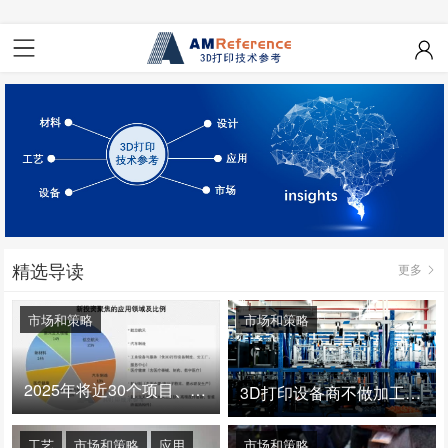
精选导读
更多
市场和策略
市场和策略
2025年将近30个项目、150亿投资：3D打印真的迎来爆发拐点了吗
3D打印设备商不做加工服务，就成了旁观者！
工艺
市场和策略
应用
市场和策略