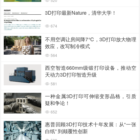
520
3D打印最新Nature，清华大学！
674
不用空调让房间降7℃，3D打印放大物理
效应，改写制冷模式
564
西空智造660mm级锻打印设备，推动空
天动力3D打印智造升级
581
一种金属3D打印可伸缩变形晶格，引质
疑和争论！
652
惠普回顾3D打印技术十年发展：从“一张
白纸” 到颠覆性创新