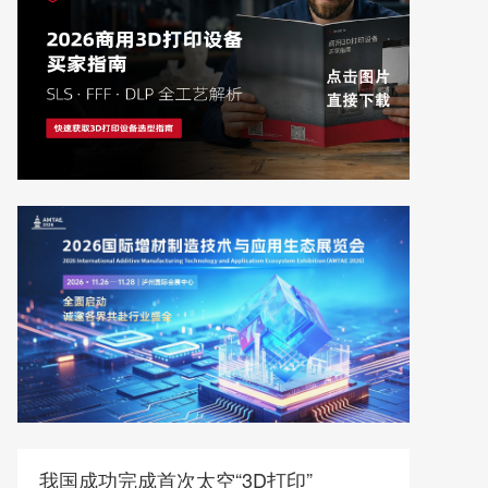
我国成功完成首次太空“3D打印”