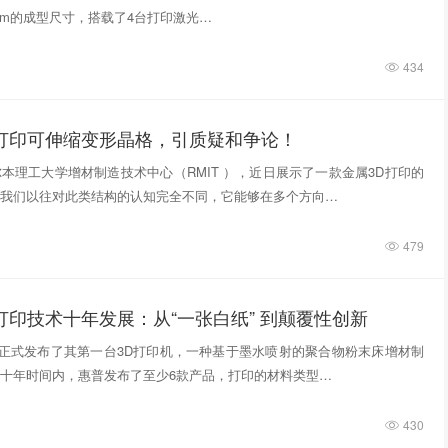
740mm的成型尺寸，搭载了4台打印激光…
434
D打印可伸缩变形晶格，引质疑和争论！
本理工大学增材制造技术中心（RMIT ），近日展示了一款金属3D打印的
我们以往对此类结构的认知完全不同，它能够在多个方向…
479
打印技术十年发展：从“一张白纸” 到颠覆性创新
惠普正式发布了其第一台3D打印机，一种基于墨水喷射的聚合物粉末床增材制
十年时间内，惠普发布了至少6款产品，打印的材料类型…
430