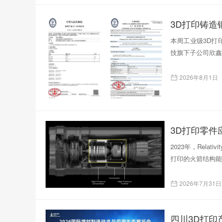
本周工业级3D打印
技旗下子公司欣鑫
2026年8月1日
3D打印零
2023年，Rela
打印的火箭结构能
2026年7月31日
四川3D打