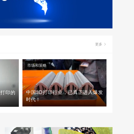
更多
市场和策略
中国3D打印行业，已真正进入爆发
D打印的
时代！