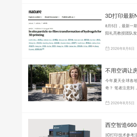
3D打印最新N
8月5日，最新一
阳礼亮教授团队发表了题为
2026年8月6日
不用空调让
今年夏天全球各
奇？ 笔者注意到
2026年8月5日
西空智造66
3D打印技术参考注