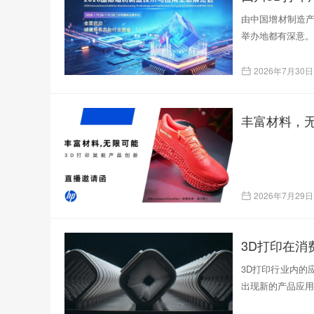
由中国增材制造产
举办地都有深意。
2026年7月30日
丰富材料，无
2026年7月29日
3D打印在
3D打印行业内的
出现新的产品应用