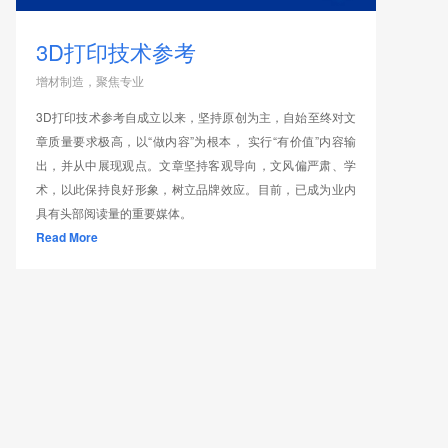
3D打印技术参考
增材制造，聚焦专业
3D打印技术参考自成立以来，坚持原创为主，自始至终对文
章质量要求极高，以“做内容”为根本， 实行“有价值”内容输
出，并从中展现观点。文章坚持客观导向，文风偏严肃、学
术，以此保持良好形象，树立品牌效应。目前，已成为业内
具有头部阅读量的重要媒体。
Read More