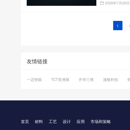
2026年7月29日
1
友情链接
一迈智能
TCT亚洲展
升华三维
漫格科技
首页
材料
工艺
设计
应用
市场和策略