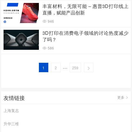
丰富材料，无限可能 – 惠普3D打印线上
直播，赋能产品创新
946
3D打印在消费电子领域的讨论热度减少
了吗？
586
…
1
2
259
友情链接
更多
上海复志
升华三维