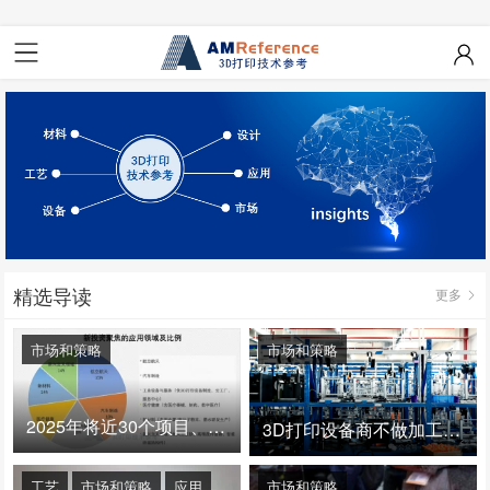
精选导读
更多
市场和策略
市场和策略
2025年将近30个项目、150亿投资：3D打印真的迎来爆发拐点了吗
3D打印设备商不做加工服务，就成了旁观者！
工艺
市场和策略
应用
市场和策略