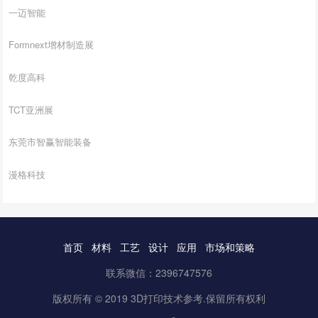
一迈智能
Formnext增材制造展
乾度高科
TCT亚洲展
东莞市智赢智能装备
漫格科技
首页
材料
工艺
设计
应用
市场和策略
联系微信：2396747576
版权所有 © 2019 3D打印技术参考.保留所有权利