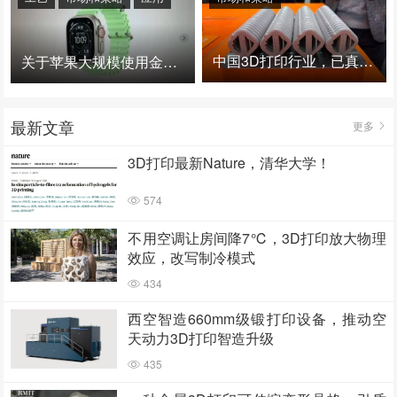
中国3D打印行业，已真正进入爆发时代！
关于苹果大规模使用金属3D打印的思考
最新文章
更多
3D打印最新Nature，清华大学！
574
不用空调让房间降7℃，3D打印放大物理
效应，改写制冷模式
434
西空智造660mm级锻打印设备，推动空
天动力3D打印智造升级
435