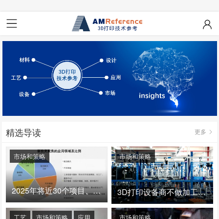
精选导读
更多
市场和策略
市场和策略
2025年将近30个项目、150亿投资：3D打印真的迎来爆发拐点了吗
3D打印设备商不做加工服务，就成了旁观者！
工艺
市场和策略
应用
市场和策略