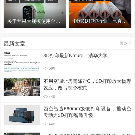
中国3D打印行业，已真正进入爆发时代！
关于苹果大规模使用金属3D打印的思考
最新文章
更多
3D打印最新Nature，清华大学！
590
不用空调让房间降7℃，3D打印放大物理
效应，改写制冷模式
440
西空智造660mm级锻打印设备，推动空
天动力3D打印智造升级
442