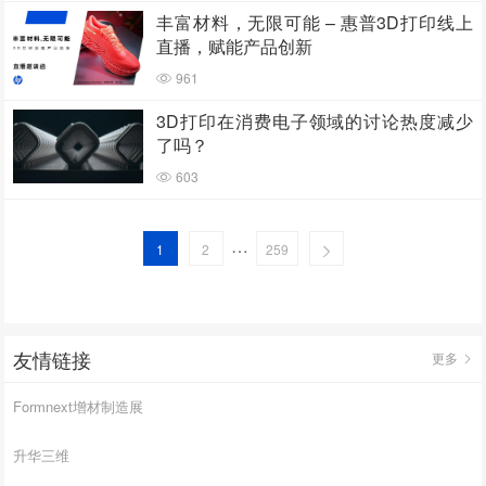
丰富材料，无限可能 – 惠普3D打印线上
直播，赋能产品创新
961
3D打印在消费电子领域的讨论热度减少
了吗？
603
…
1
2
259
友情链接
更多
Formnext增材制造展
升华三维