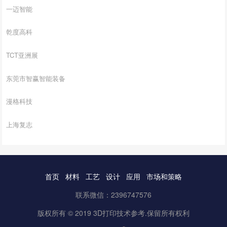
一迈智能
乾度高科
TCT亚洲展
东莞市智赢智能装备
漫格科技
上海复志
首页
材料
工艺
设计
应用
市场和策略
联系微信：2396747576
版权所有 © 2019 3D打印技术参考.保留所有权利