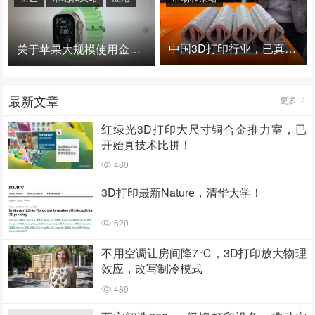
中国3D打印行业，已真正进入爆发时代！
关于苹果大规模使用金属3D打印的思考
最新文章
更多
红绿光3D打印大尺寸铜合金推力室，已
开始真技术比拼！
480
3D打印最新Nature，清华大学！
620
不用空调让房间降7℃，3D打印放大物理
效应，改写制冷模式
489