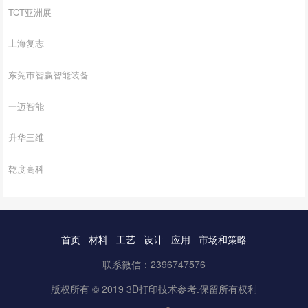
TCT亚洲展
上海复志
东莞市智赢智能装备
一迈智能
升华三维
乾度高科
首页
材料
工艺
设计
应用
市场和策略
联系微信：2396747576
版权所有 © 2019 3D打印技术参考.保留所有权利