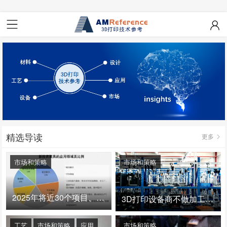
精选导读
更多
市场和策略
市场和策略
2025年将近30个项目、150亿投资：3D打印真的迎来爆发拐点了吗
3D打印设备商不做加工服务，就成了旁观者！
工艺
市场和策略
应用
市场和策略