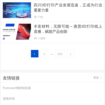
四川3D打印产业发展迅速，正成为行业
重要力量
719
丰富材料，无限可能 – 惠普3D打印线上
直播，赋能产品创新
1.02K
…
1
2
259
友情链接
更多
Formnext增材制造展
漫格科技