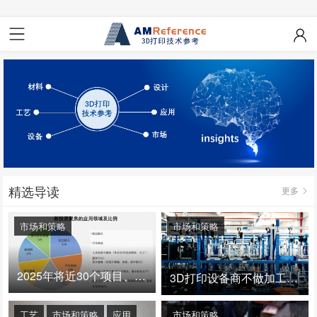
精选导读
更多
市场和策略
市场和策略
2025年将近30个项目、150亿投资：3D打印真的迎来爆发拐点了吗
3D打印设备商不做加工服务，就成了旁观者！
工艺
市场和策略
应用
市场和策略