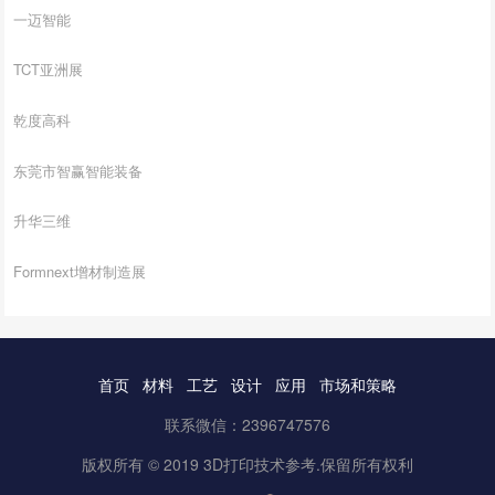
一迈智能
TCT亚洲展
乾度高科
东莞市智赢智能装备
升华三维
Formnext增材制造展
首页
材料
工艺
设计
应用
市场和策略
联系微信：2396747576
版权所有 © 2019 3D打印技术参考.保留所有权利