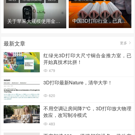
中国3D打印行业，已真正进入爆发时代！
关于苹果大规模使用金属3D打印的思考
最新文章
更多
红绿光3D打印大尺寸铜合金推力室，已
开始真技术比拼！
479
3D打印最新Nature，清华大学！
620
不用空调让房间降7℃，3D打印放大物理
效应，改写制冷模式
483