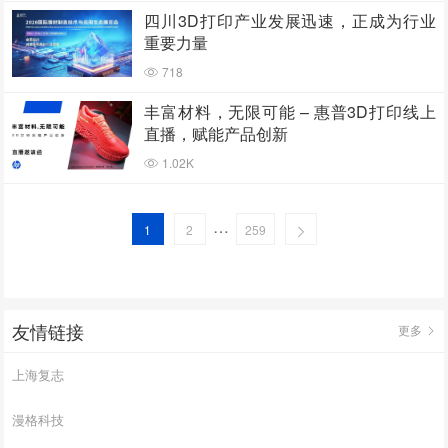
四川3D打印产业发展迅速，正成为行业
重要力量
718
丰富材料，无限可能 – 惠普3D打印线上
直播，赋能产品创新
1.02K
…
1
2
259
友情链接
更多
上海复志
漫格科技