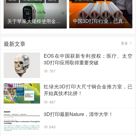
中国3D打印行业，已真正进入爆发时代！
关于苹果大规模使用金属3D打印的思考
最新文章
更多
EOS在中国获新专利授权；医疗、太空
3D打印应用取得重要突破
767
红绿光3D打印大尺寸铜合金推力室，已
开始真技术比拼！
487
3D打印最新Nature，清华大学！
640