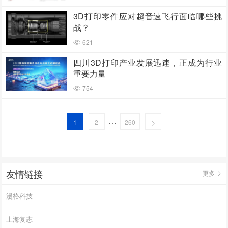
3D打印零件应对超音速飞行面临哪些挑
战？
621
四川3D打印产业发展迅速，正成为行业
重要力量
754
…
1
2
260
友情链接
更多
漫格科技
上海复志