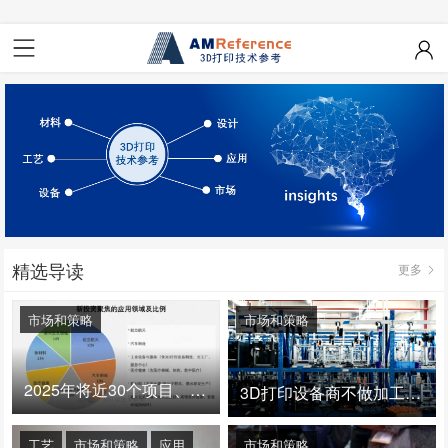
精选导读
更多
市场和策略
市场和策略
2025年将近30个项目、150亿投资：3D打印真的迎来爆发拐点了吗
3D打印设备商不做加工服务，就成了旁观者！
工艺
市场和策略
应用
市场和策略