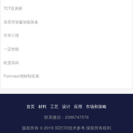
TCT亚洲展
东莞市智赢智能装备
升华三维
一迈智能
乾度高科
Formnext增材制造展
首页
材料
工艺
设计
应用
市场和策略
联系微信：2396747576
版权所有 © 2019 3D打印技术参考.保留所有权利