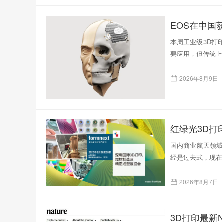
EOS在中国
本周工业级3D打
要应用，但传统上
2026年8月9日
红绿光3D
国内商业航天领域
经是过去式，现在
2026年8月7日
3D打印最新N