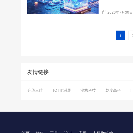
2026年7月30日
1
友情链接
升华三维
TCT亚洲展
漫格科技
乾度高科