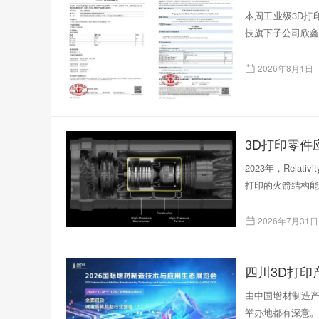
本周工业级3D打印
技旗下子公司欣鑫
2026年8月1日
3D打印零
2023年，Rela
打印的火箭结构能
2026年7月31日
四川3D打
由中国增材制造产
举办地都有深意。