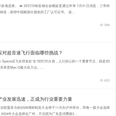
多项进展。 ➡️ 3D打印铸造铜合金螺旋桨通过评审 7月31日消息，三帝科
铸造，获得中国船级社颁发的工厂认可证书。 该…
599
件应对超音速飞行面临哪些挑战？
tivity Space试飞全球首款“全”3D打印火箭，人们担心的一个重要节点，就是3D
否承受Max-Q最大应力点。…
623
印产业发展迅速，正成为行业重要力量
业联盟承办的2026增材制造大会将于11月在泸州举办，而每一届大会选择
 2024年大会选择在广州，不仅因为广东是消费级3…