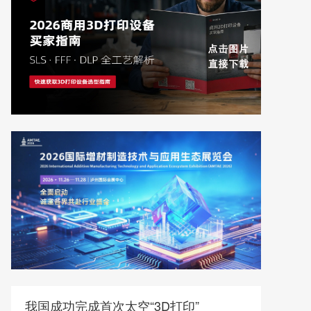
我国成功完成首次太空“3D打印”