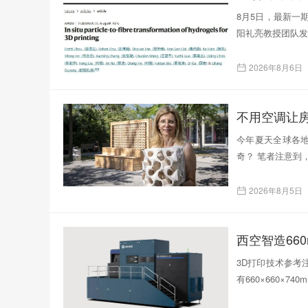
8月5日，最新一
阳礼亮教授团队发表了题为
2026年8月6日
不用空调让
今年夏天全球各
奇？ 笔者注意到
2026年8月5日
西空智造66
3D打印技术参考注
有660×660×