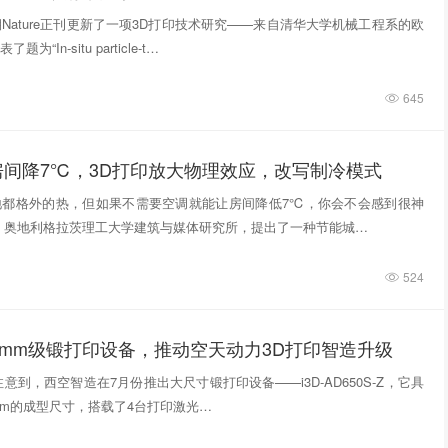
期Nature正刊更新了一项3D打印技术研究——来自清华大学机械工程系的欧
“In‑situ particle‑t…
645
房间降7℃，3D打印放大物理效应，改写制冷模式
地都格外的热，但如果不需要空调就能让房间降低7℃，你会不会感到很神
，奥地利格拉茨理工大学建筑与媒体研究所，提出了一种节能城…
524
0mm级锻打印设备，推动空天动力3D打印智造升级
意到，西空智造在7月份推出大尺寸锻打印设备——i3D-AD650S-Z，它具
740mm的成型尺寸，搭载了4台打印激光…