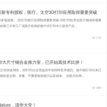
获新专利授权；医疗、太空3D打印应用取得重要突破
印多项进展。 3D打印医疗应用取得重要突破 3D打印技术在医疗领域有着重
由第三方加工厂或医疗机构的集中式打印中心提供产品…
770
打印大尺寸铜合金推力室，已开始真技术比拼！
正在快速增长，3D打印企业受益其中但同样竞争激烈。能不能打印出来已
拼的是交期、质量、可重复制造能力以及成本。 在航天应用…
489
ature，清华大学！