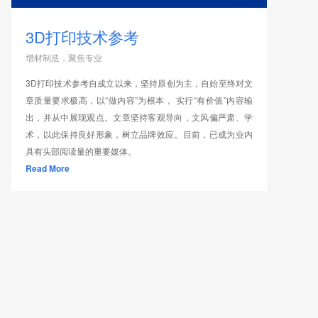
3D打印技术参考
增材制造，聚焦专业
3D打印技术参考自成立以来，坚持原创为主，自始至终对文
章质量要求极高，以“做内容”为根本， 实行“有价值”内容输
出，并从中展现观点。文章坚持客观导向，文风偏严肃、学
术，以此保持良好形象，树立品牌效应。目前，已成为业内
具有头部阅读量的重要媒体。
Read More