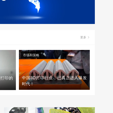
更多
市场和策略
中国3D打印行业，已真正进入爆发
D打印的
时代！