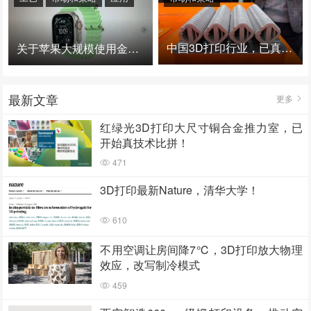
中国3D打印行业，已真正进入爆发时代！
关于苹果大规模使用金属3D打印的思考
最新文章
更多
红绿光3D打印大尺寸铜合金推力室，已
开始真技术比拼！
471
3D打印最新Nature，清华大学！
610
不用空调让房间降7℃，3D打印放大物理
效应，改写制冷模式
459