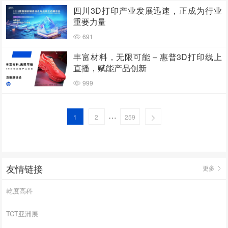
四川3D打印产业发展迅速，正成为行业
重要力量
691
丰富材料，无限可能 – 惠普3D打印线上
直播，赋能产品创新
999
…
1
2
259
友情链接
更多
乾度高科
TCT亚洲展