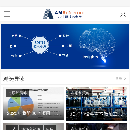
精选导读
更多
市场和策略
市场和策略
2025年将近30个项目、150亿投资：3D打印真的迎来爆发拐点了吗
3D打印设备商不做加工服务，就成了旁观者！
工艺
市场和策略
应用
市场和策略