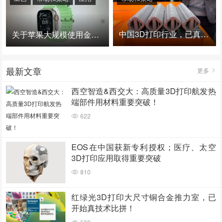
中国3D打印行业，已真正进入爆发时代！
关于苹果大规模使用金属3D打印的思考
最新文章
更多
西空智造&西交大：高质量3D打印航发热
端部件用材料重要突破！
622
EOS在中国获新专利授权；医疗、太空
3D打印应用取得重要突破
810
红绿光3D打印大尺寸铜合金推力室，已
开始真技术比拼！