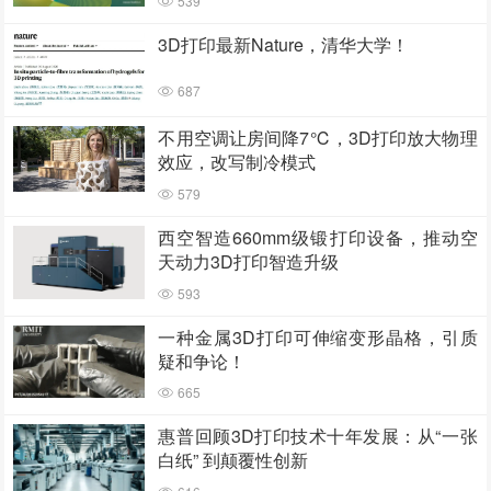
539
3D打印最新Nature，清华大学！
687
不用空调让房间降7℃，3D打印放大物理
效应，改写制冷模式
579
西空智造660mm级锻打印设备，推动空
天动力3D打印智造升级
593
一种金属3D打印可伸缩变形晶格，引质
疑和争论！
665
惠普回顾3D打印技术十年发展：从“一张
白纸” 到颠覆性创新