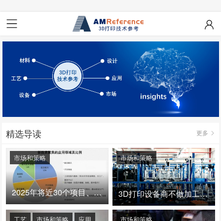
精选导读
更多
市场和策略
市场和策略
2025年将近30个项目、150亿投资：3D打印真的迎来爆发拐点了吗
3D打印设备商不做加工服务，就成了旁观者！
工艺
市场和策略
应用
市场和策略