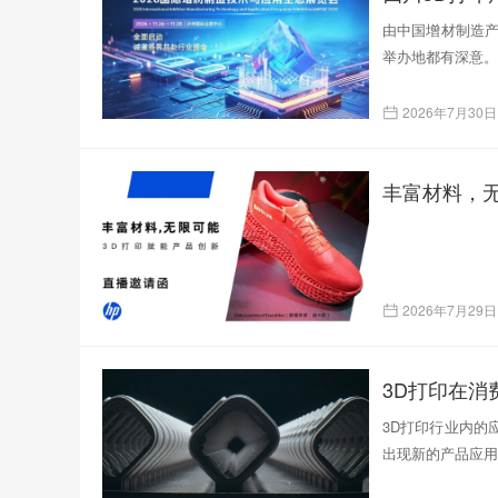
由中国增材制造产
举办地都有深意。
2026年7月30日
丰富材料，无
2026年7月29日
3D打印在
3D打印行业内的
出现新的产品应用