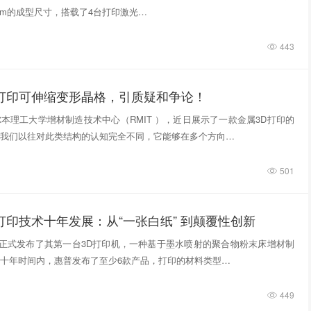
740mm的成型尺寸，搭载了4台打印激光…
443
D打印可伸缩变形晶格，引质疑和争论！
本理工大学增材制造技术中心（RMIT ），近日展示了一款金属3D打印的
我们以往对此类结构的认知完全不同，它能够在多个方向…
501
打印技术十年发展：从“一张白纸” 到颠覆性创新
惠普正式发布了其第一台3D打印机，一种基于墨水喷射的聚合物粉末床增材制
十年时间内，惠普发布了至少6款产品，打印的材料类型…
449