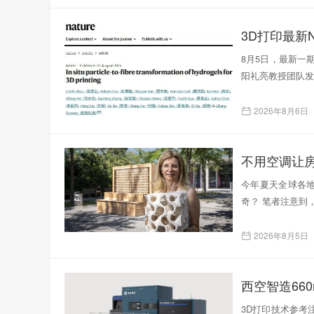
3D打印最新N
8月5日，最新一
阳礼亮教授团队发表了题为
2026年8月6日
不用空调让
今年夏天全球各
奇？ 笔者注意到
2026年8月5日
西空智造66
3D打印技术参考注