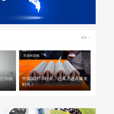
更多
市场和策略
中国3D打印行业，已真正进入爆发
D打印的
时代！