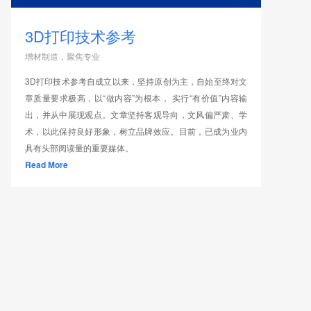
3D打印技术参考
增材制造，聚焦专业
3D打印技术参考自成立以来，坚持原创为主，自始至终对文
章质量要求极高，以“做内容”为根本， 实行“有价值”内容输
出，并从中展现观点。文章坚持客观导向，文风偏严肃、学
术，以此保持良好形象，树立品牌效应。目前，已成为业内
具有头部阅读量的重要媒体。
Read More