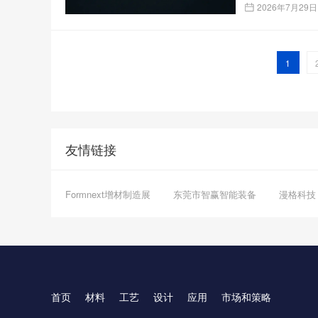
2026年7月29日
1
友情链接
Formnext增材制造展
东莞市智赢智能装备
漫格科技
首页
材料
工艺
设计
应用
市场和策略