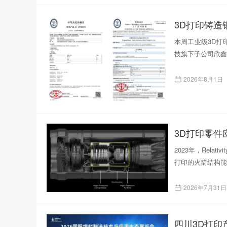
本周工业级3D打印
技旗下子公司欣鑫
2026年8月1日
3D打印零
2023年，Rela
打印的火箭结构能
2026年7月31日
四川3D打