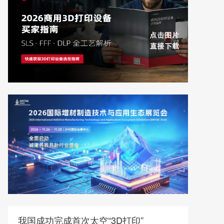
我国成功完成首次太空“3D打印”