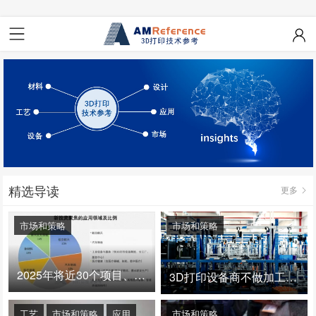
精选导读
更多
市场和策略
市场和策略
2025年将近30个项目、150亿投资：3D打印真的迎来爆发拐点了吗
3D打印设备商不做加工服务，就成了旁观者！
工艺
市场和策略
应用
市场和策略