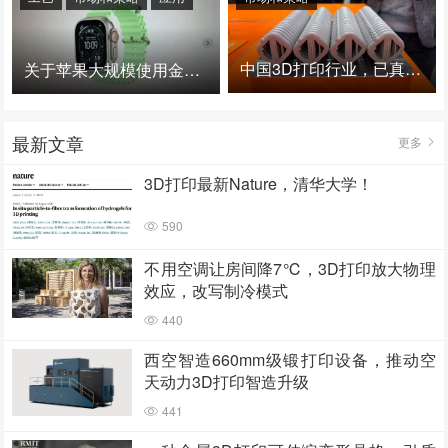
中国3D打印行业，已真正进入爆发时代！
关于苹果大规模使用金属3D打印的思考
最新文章
更多
3D打印最新Nature，清华大学！
590
不用空调让房间降7℃，3D打印放大物理
效应，改写制冷模式
440
西空智造660mm级锻打印设备，推动空
天动力3D打印智造升级
441