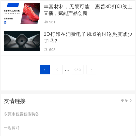
丰富材料，无限可能 – 惠普3D打印线上
直播，赋能产品创新
961
3D打印在消费电子领域的讨论热度减少
了吗？
603
…
1
2
259
友情链接
更多
东莞市智赢智能装备
一迈智能