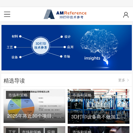
精选导读
更多
市场和策略
市场和策略
2025年将近30个项目、150亿投资：3D打印真的迎来爆发拐点了吗
3D打印设备商不做加工服务，就成了旁观者！
工艺
市场和策略
应用
市场和策略