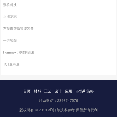
漫格科技
上海复志
东莞市智赢智能装备
一迈智能
Formnext增材制造展
TCT亚洲展
首页
材料
工艺
设计
应用
市场和策略
联系微信：2396747576
版权所有 © 2019 3D打印技术参考.保留所有权利