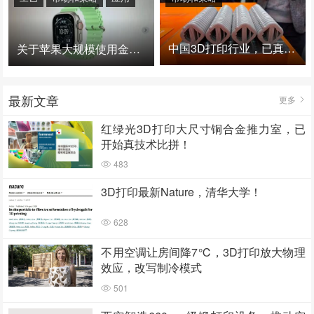
中国3D打印行业，已真正进入爆发时代！
关于苹果大规模使用金属3D打印的思考
最新文章
更多
红绿光3D打印大尺寸铜合金推力室，已
开始真技术比拼！
483
3D打印最新Nature，清华大学！
628
不用空调让房间降7℃，3D打印放大物理
效应，改写制冷模式
501