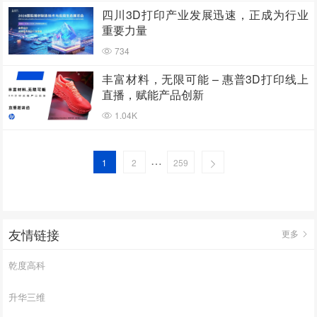
四川3D打印产业发展迅速，正成为行业
重要力量
734
丰富材料，无限可能 – 惠普3D打印线上
直播，赋能产品创新
1.04K
…
1
2
259
友情链接
更多
乾度高科
升华三维