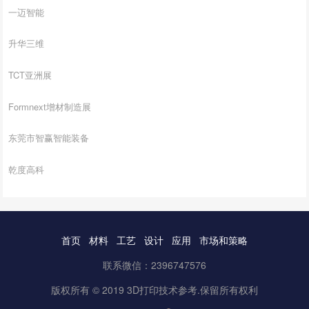
一迈智能
升华三维
TCT亚洲展
Formnext增材制造展
东莞市智赢智能装备
乾度高科
首页
材料
工艺
设计
应用
市场和策略
联系微信：2396747576
版权所有 © 2019 3D打印技术参考.保留所有权利