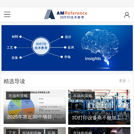
精选导读
更多
市场和策略
市场和策略
2025年将近30个项目、150亿投资：3D打印真的迎来爆发拐点了吗
3D打印设备商不做加工服务，就成了旁观者！
工艺
市场和策略
应用
市场和策略