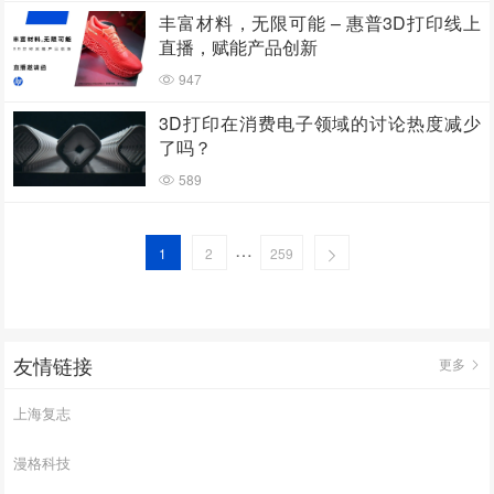
丰富材料，无限可能 – 惠普3D打印线上
直播，赋能产品创新
947
3D打印在消费电子领域的讨论热度减少
了吗？
589
…
1
2
259
友情链接
更多
上海复志
漫格科技