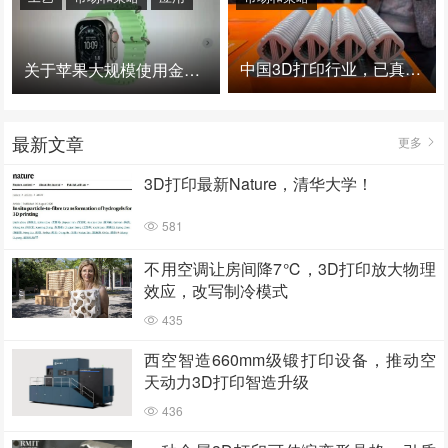
中国3D打印行业，已真正进入爆发时代！
关于苹果大规模使用金属3D打印的思考
最新文章
更多
3D打印最新Nature，清华大学！
581
不用空调让房间降7℃，3D打印放大物理
效应，改写制冷模式
435
西空智造660mm级锻打印设备，推动空
天动力3D打印智造升级
436