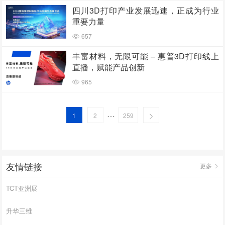
四川3D打印产业发展迅速，正成为行业
重要力量
657
丰富材料，无限可能 – 惠普3D打印线上
直播，赋能产品创新
965
…
1
2
259
友情链接
更多
TCT亚洲展
升华三维