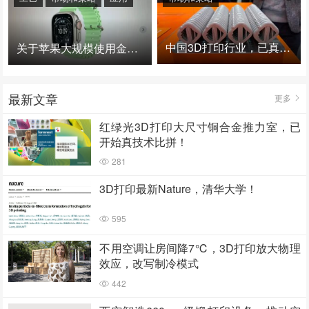
中国3D打印行业，已真正进入爆发时代！
关于苹果大规模使用金属3D打印的思考
最新文章
更多
红绿光3D打印大尺寸铜合金推力室，已
开始真技术比拼！
281
3D打印最新Nature，清华大学！
595
不用空调让房间降7℃，3D打印放大物理
效应，改写制冷模式
442