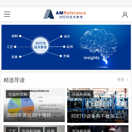
精选导读
更多
市场和策略
市场和策略
2025年将近30个项目、150亿投资：3D打印真的迎来爆发拐点了吗
3D打印设备商不做加工服务，就成了旁观者！
工艺
市场和策略
应用
市场和策略