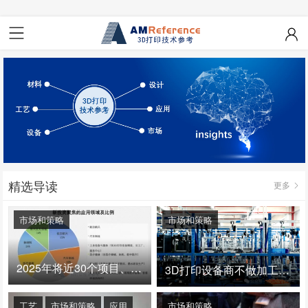
精选导读
更多
市场和策略
市场和策略
2025年将近30个项目、150亿投资：3D打印真的迎来爆发拐点了吗
3D打印设备商不做加工服务，就成了旁观者！
工艺
市场和策略
应用
市场和策略