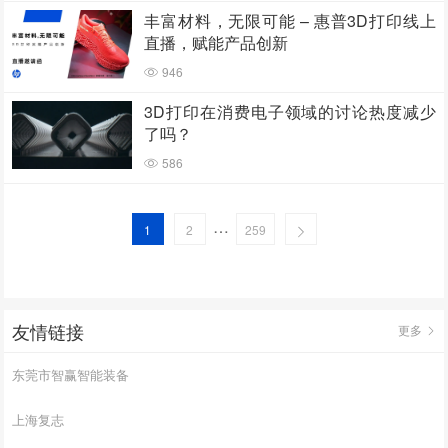
丰富材料，无限可能 – 惠普3D打印线上
直播，赋能产品创新
946
3D打印在消费电子领域的讨论热度减少
了吗？
586
…
1
2
259
友情链接
更多
东莞市智赢智能装备
上海复志