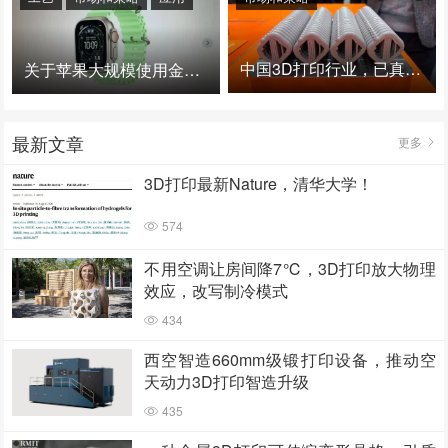
中国3D打印行业，已真正进入爆发时代！
关于苹果大规模使用金属3D打印的思考
最新文章
更多
3D打印最新Nature，清华大学！
574
不用空调让房间降7℃，3D打印放大物理
效应，改写制冷模式
434
西空智造660mm级锻打印设备，推动空
天动力3D打印智造升级
435