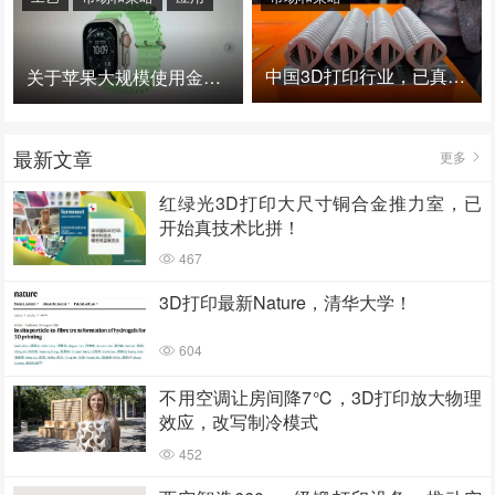
中国3D打印行业，已真正进入爆发时代！
关于苹果大规模使用金属3D打印的思考
最新文章
更多
红绿光3D打印大尺寸铜合金推力室，已
开始真技术比拼！
467
3D打印最新Nature，清华大学！
604
不用空调让房间降7℃，3D打印放大物理
效应，改写制冷模式
452