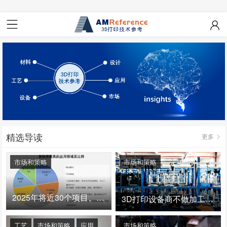
精选导读
更多
市场和策略
市场和策略
2025年将近30个项目、150亿投资：3D打印真的迎来爆发拐点了吗
3D打印设备商不做加工服务，就成了旁观者！
工艺
市场和策略
应用
市场和策略