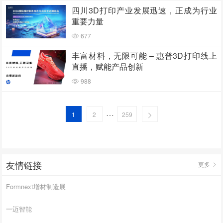
四川3D打印产业发展迅速，正成为行业
重要力量
677
丰富材料，无限可能 – 惠普3D打印线上
直播，赋能产品创新
988
…
1
2
259
友情链接
更多
Formnext增材制造展
一迈智能