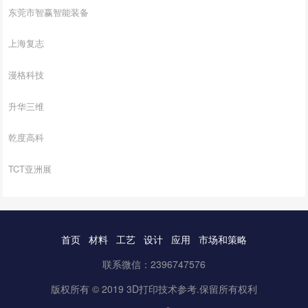
东莞市智赢智能装备
上海复志
漫格科技
升华三维
乾度高科
TCT亚洲展
首页
材料
工艺
设计
应用
市场和策略
联系微信：2396747576
版权所有 © 2019 3D打印技术参考.保留所有权利