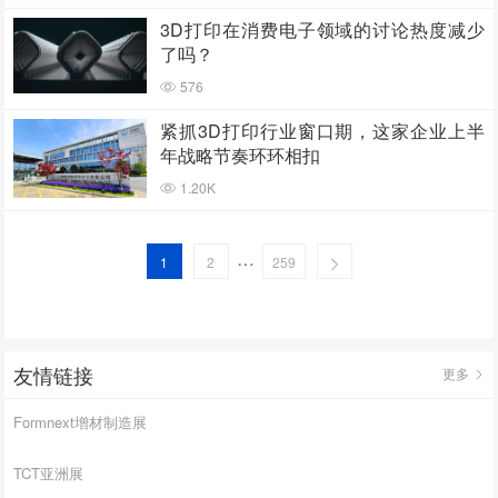
3D打印在消费电子领域的讨论热度减少
了吗？
576
紧抓3D打印行业窗口期，这家企业上半
年战略节奏环环相扣
1.20K
…
1
2
259
友情链接
更多
Formnext增材制造展
TCT亚洲展