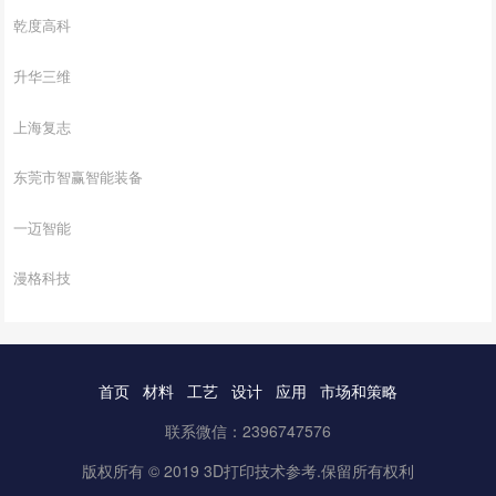
乾度高科
升华三维
上海复志
东莞市智赢智能装备
一迈智能
漫格科技
首页
材料
工艺
设计
应用
市场和策略
联系微信：2396747576
版权所有 © 2019 3D打印技术参考.保留所有权利