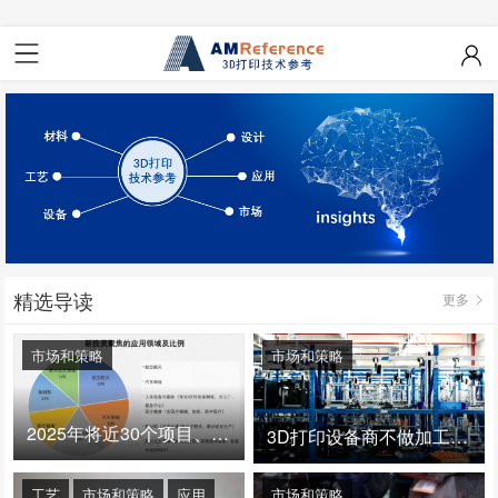
精选导读
更多
市场和策略
市场和策略
2025年将近30个项目、150亿投资：3D打印真的迎来爆发拐点了吗
3D打印设备商不做加工服务，就成了旁观者！
工艺
市场和策略
应用
市场和策略